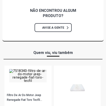
NÃO ENCONTROU
ALGUM
PRODUTO?
AVISE A GENTE
Quem viu, viu também
Filtro De Ar Do Motor Jeep
Renegade Fiat Toro Tecfil
Arl4157