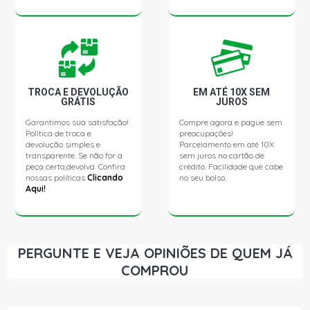
TROCA E DEVOLUÇÃO
EM ATÉ 10X SEM
GRÁTIS
JUROS
Garantimos sua satisfação!
Compre agora e pague sem
Política de troca e
preocupações!
devolução simples e
Parcelamento em até 10X
transparente. Se não for a
sem juros no cartão de
peça certa,devolva. Confira
crédito. Facilidade que cabe
nossas políticas
Clicando
no seu bolso.
Aqui!
PERGUNTE E VEJA OPINIÕES DE QUEM JÁ
COMPROU