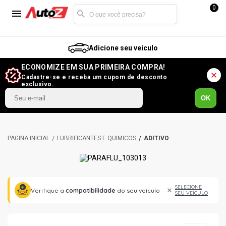
0
Adicione seu veículo
ECONOMIZE EM SUA PRIMEIRA COMPRA!
Cadastre-se e receba um cupom de desconto
exclusivo.
OK
LUBRIFICANTES E QUÍMICOS
ADITIVO
SELECIONE
Verifique a
compatibilidade
do seu veículo
SEU VEÍCULO