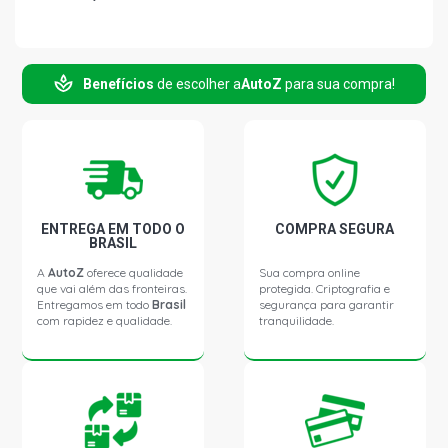
Benefícios
de escolher a
AutoZ
para sua compra!
ENTREGA EM TODO O
COMPRA SEGURA
BRASIL
A
AutoZ
oferece qualidade
Sua compra online
que vai além das fronteiras.
protegida. Criptografia e
Entregamos em todo
Brasil
segurança para garantir
com rapidez e qualidade.
tranquilidade.