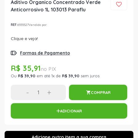
Aditivo Organico Concentrado Verde
Anticorrosivo 1L 103013 Paraflu
REF:
6555527
Vendido por:
Clique e veja!
Formas de Pagamento
R$ 35,91
Ou
R$ 39,90
em até 1x de
R$ 39,90
sem juros
-
+
COMPRAR
ADICIONAR