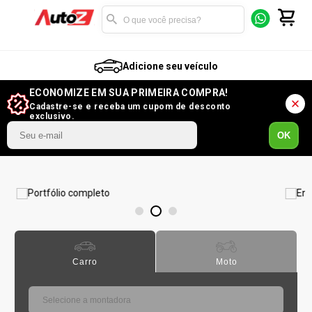
Adicione seu veículo
ECONOMIZE EM SUA PRIMEIRA COMPRA!
Cadastre-se e receba um cupom de desconto
exclusivo.
OK
2
1
3
Carro
Moto