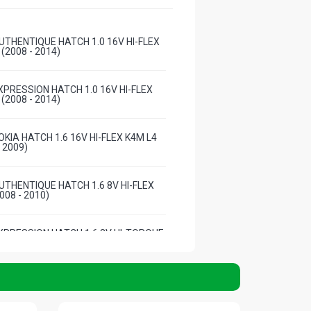
THENTIQUE HATCH 1.0 16V HI-FLEX
 (2008 - 2014)
PRESSION HATCH 1.0 16V HI-FLEX
 (2008 - 2014)
KIA HATCH 1.6 16V HI-FLEX K4M L4
- 2009)
THENTIQUE HATCH 1.6 8V HI-FLEX
008 - 2010)
PRESSION HATCH 1.6 8V HI-TORQUE
 (2008 - 2014)
IVILEGE HATCH 1.6 8V HI-FLEX K7M
- 2014)