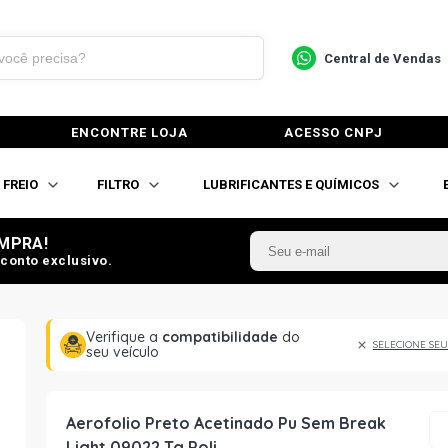
Central de Vendas
ENCONTRE LOJA
ACESSO CNPJ
FREIO
FILTRO
LUBRIFICANTES E QUÍMICOS
MPRA!
conto exclusivo.
Verifique a
compatibilidade
do
SELECIONE SEU
seu veículo
Aerofolio Preto Acetinado Pu Sem Break
Light 09022 Tg Poli