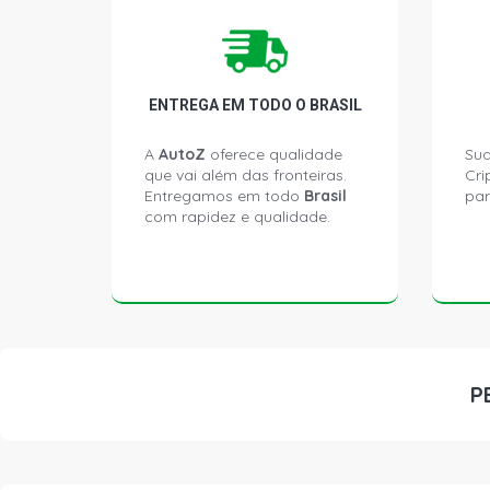
ENTREGA EM TODO O BRASIL
A
AutoZ
oferece qualidade
Sua
que vai além das fronteiras.
Cri
Entregamos em todo
Brasil
par
com rapidez e qualidade.
P