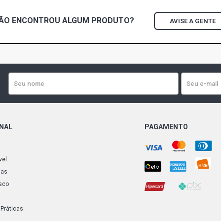
ÃO ENCONTROU
ALGUM
PRODUTO?
AVISE A GENTE
ONAL
PAGAMENTO
vel
ias
sco
 Práticas