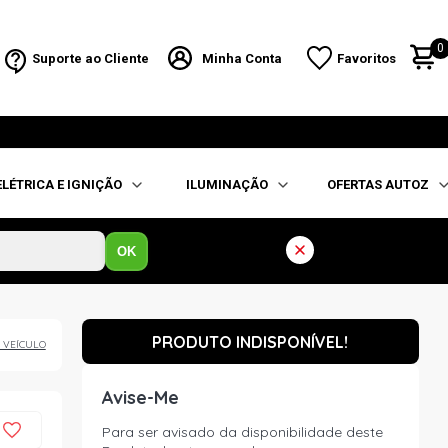
0
Suporte ao Cliente
Minha Conta
Favoritos
ELÉTRICA E IGNIÇÃO
ILUMINAÇÃO
OFERTAS AUTOZ
OK
PRODUTO INDISPONÍVEL!
 VEÍCULO
Avise-Me
Para ser avisado da disponibilidade deste