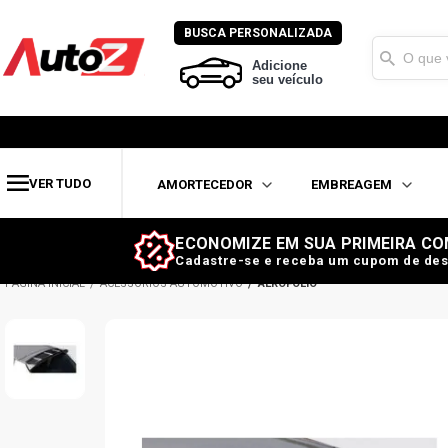
BUSCA PERSONALIZADA
Adicione
seu veículo
VER TUDO
AMORTECEDOR
EMBREAGEM
ECONOMIZE EM SUA PRIMEIRA CO
Cadastre-se e receba um cupom de des
ACESSÓRIOS AUTOMOTIVO
AEROFÓLIO