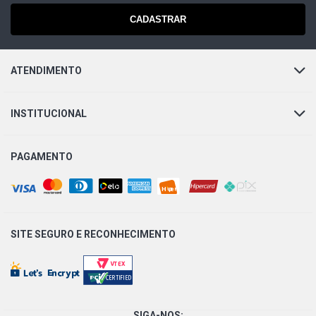
GOL G2 GL HATCH 1.8 8V AP (1995 - 1999)
CADASTRAR
GOL G2 GLI HATCH 1.8 8V AP (1995 - 2001)
ATENDIMENTO
GOL G2 MI HATCH 1.8 8V AP (2000 - 2005)
INSTITUCIONAL
GOL G2 STAR HATCH 1.8 8V AP (1996 - 1998)
PAGAMENTO
GOL G2 TSI HATCH 1.8 8V AP (1996 - 1997)
GOL G2 GTI HATCH 2.0 16V AP (1995 - 2000)
SITE SEGURO E
RECONHECIMENTO
GOL G2 TSI HATCH 2.0 16V AP (1997 - 1999)
GOL G2 STD HATCH 2.0 8V AP (1995 - 2000)
SIGA-NOS: