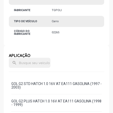
FABRICANTE
TGPOLI
TIPO DE VEÍCULO
Carro
CÓDIGO DO
02265
FABRICANTE
APLICAÇÃO
GOL G2 STD HATCH 1.0 16V AT EA111 GASOLINA (1997 -
2003)
GOL G2 PLUS HATCH 1.0 16V AT EA111 GASOLINA (1998
- 1999)