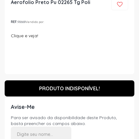
Aerofolio Preto Pu 02265 Tg Poli
REF:
90668
Vendido por:
Clique e veja!
PRODUTO INDISPONÍVEL!
Avise-Me
Para ser avisado da disponibilidade deste Produto,
basta preencher os campos abaixo.