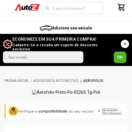
Adicione seu veículo
ECONOMIZE EM SUA PRIMEIRA COMPRA!
Cadastre-se e receba um cupom de desconto
exclusivo.
OK
ACESSÓRIOS AUTOMOTIVO
AEROFÓLIO
SELECIONE
Verifique a
compatibilidade
do seu veículo
SEU VEÍCULO