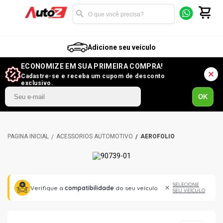
Adicione seu veículo
ECONOMIZE EM SUA PRIMEIRA COMPRA!
Cadastre-se e receba um cupom de desconto
exclusivo.
OK
ACESSÓRIOS AUTOMOTIVO
AEROFÓLIO
SELECIONE
Verifique a
compatibilidade
do seu veículo
SEU VEÍCULO