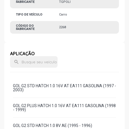
FABRICANTE
TGPOLI
TIPO DE VEÍCULO
Carro
CÓDIGO DO
2268
FABRICANTE
APLICAÇÃO
GOL G2 STD HATCH 1.0 16V AT EA111 GASOLINA (1997 -
2003)
GOL G2 PLUS HATCH 1.0 16V AT EA111 GASOLINA (1998
- 1999)
GOL G2 STD HATCH 1.0 8V AE (1995 - 1996)