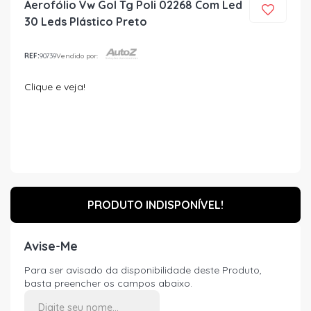
Aerofólio Vw Gol Tg Poli 02268 Com Led
30 Leds Plástico Preto
REF:
90739
Vendido por:
Clique e veja!
PRODUTO INDISPONÍVEL!
Avise-Me
Para ser avisado da disponibilidade deste Produto,
basta preencher os campos abaixo.