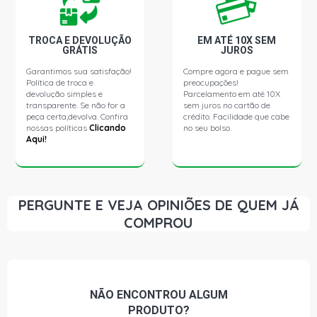
TROCA E DEVOLUÇÃO
EM ATÉ 10X SEM
GRÁTIS
JUROS
Garantimos sua satisfação!
Compre agora e pague sem
Política de troca e
preocupações!
devolução simples e
Parcelamento em até 10X
transparente. Se não for a
sem juros no cartão de
peça certa,devolva. Confira
crédito. Facilidade que cabe
nossas políticas
Clicando
no seu bolso.
Aqui!
PERGUNTE E VEJA OPINIÕES DE QUEM JÁ
COMPROU
NÃO ENCONTROU
ALGUM
PRODUTO?