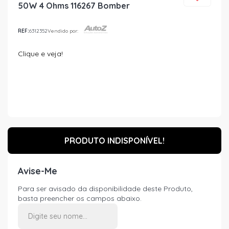
50W 4 Ohms 116267 Bomber
REF:
6312352
Vendido por:
Clique e veja!
PRODUTO INDISPONÍVEL!
Avise-Me
Para ser avisado da disponibilidade deste Produto,
basta preencher os campos abaixo.