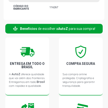
CÓDIGO DO
116267
FABRICANTE
Benefícios
de escolher a
AutoZ
para sua compra!
ENTREGA EM TODO O
COMPRA SEGURA
BRASIL
A
AutoZ
oferece qualidade
Sua compra online
que vai além das fronteiras.
protegida. Criptografia e
Entregamos em todo
Brasil
segurança para garantir
com rapidez e qualidade.
tranquilidade.