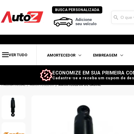
BUSCA PERSONALIZADA
Adicione
seu veículo
VER TUDO
AMORTECEDOR
EMBREAGEM
ECONOMIZE EM SUA PRIMEIRA CO
Cadastre-se e receba um cupom de des
AMORTECEDOR
AMORTECEDOR DE CABINE