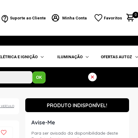
0
Suporte ao Cliente
Minha Conta
Favoritos
ELÉTRICA E IGNIÇÃO
ILUMINAÇÃO
OFERTAS AUTOZ
OK
PRODUTO INDISPONÍVEL!
 VEÍCULO
Avise-Me
Para ser avisado da disponibilidade deste