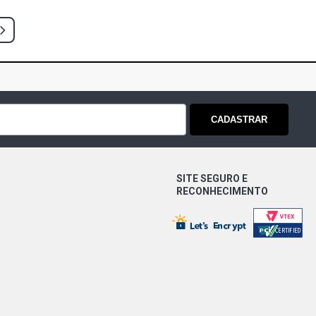
)
CAMINHAO 6.0 12V OM366 DIESEL
)
CAMINHAO 5.7 12V OM352 DIESEL
)
CADASTRAR
CAMINHAO 6.0 12V OM366LA DIESEL
)
SITE SEGURO E
 CAMINHAO 6.0 12V OM366 DIESEL
RECONHECIMENTO
)
D CAMINHAO 6.0 12V OM366 DIESEL
)
 CAMINHAO 5.7 12V OM352 DIESEL
)