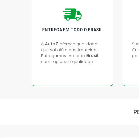
ENTREGA EM TODO O BRASIL
A
AutoZ
oferece qualidade
Sua
que vai além das fronteiras.
Cri
Entregamos em todo
Brasil
par
com rapidez e qualidade.
P