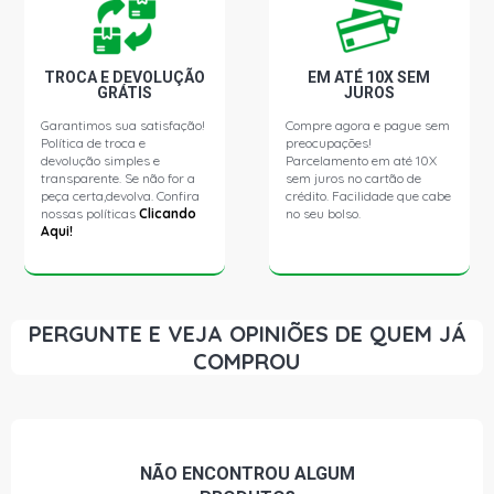
TROCA E DEVOLUÇÃO
EM ATÉ 10X SEM
GRÁTIS
JUROS
Garantimos sua satisfação!
Compre agora e pague sem
Política de troca e
preocupações!
devolução simples e
Parcelamento em até 10X
transparente. Se não for a
sem juros no cartão de
peça certa,devolva. Confira
crédito. Facilidade que cabe
nossas políticas
Clicando
no seu bolso.
Aqui!
PERGUNTE E VEJA OPINIÕES DE QUEM JÁ
COMPROU
NÃO ENCONTROU
ALGUM