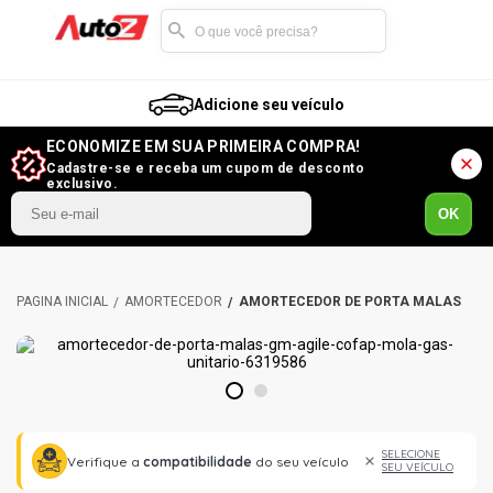
Adicione seu veículo
ECONOMIZE EM SUA PRIMEIRA COMPRA!
Cadastre-se e receba um cupom de desconto
exclusivo.
OK
AMORTECEDOR
AMORTECEDOR DE PORTA MALAS
1
2
SELECIONE
Verifique a
compatibilidade
do seu veículo
SEU VEÍCULO