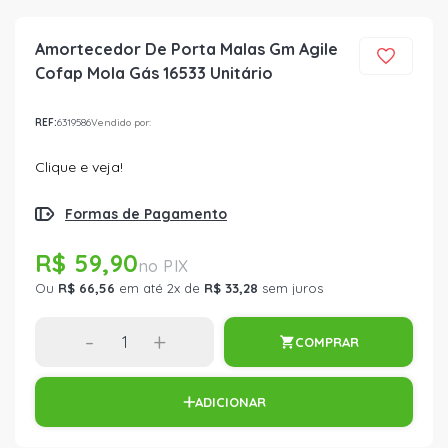
Amortecedor De Porta Malas Gm Agile
Cofap Mola Gás 16533 Unitário
REF:
6319586
Vendido por:
Clique e veja!
Formas de Pagamento
R$ 59,90
Ou
R$ 66,56
em até 2x de
R$ 33,28
sem juros
-
+
COMPRAR
ADICIONAR