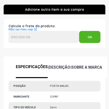
Calcule o frete do produto:
Não sei meu cep
ESPECIFICAÇÕES
|
DESCRIÇÃO
|
SOBRE A MARCA
POSIÇÃO
PORTA MALAS
FABRICANTE
COFAP
TIPO DE VEÍCULO
Carro