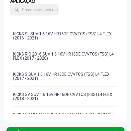
APLICAÇÃO
KICKS SL SUV 1.6 16V HR16DE CVVTCS (FSS) L4 FLEX
(2016 - 2021)
KICKS RIO 2016 SUV 1.6 16V HR16DE CVVTCS (FSS) L4
FLEX (2017 - 2020)
KICKS S SUV 1.6 16V HR16DE CVVTCS (FSS) L4 FLEX
(2017 - 2021)
KICKS SV SUV 1.6 16V HR16DE CVVTCS (FSS) L4 FLEX
(2018 - 2021)
KICKS SV LIMITED SUV 1.6 16V HR16DE CVVTCS (FSS)
L4 FLEX (2017 - 2020)