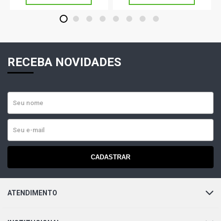
1
2
3
4
5
6
7
8
RECEBA NOVIDADES
CADASTRAR
ATENDIMENTO