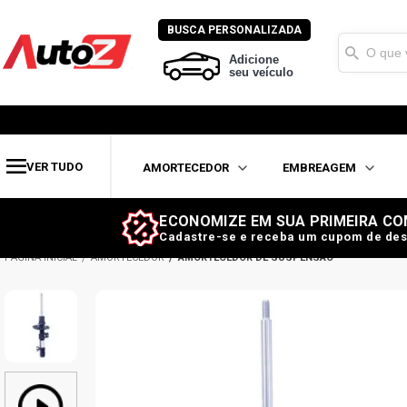
BUSCA PERSONALIZADA
Adicione
seu veículo
VER TUDO
AMORTECEDOR
EMBREAGEM
ECONOMIZE EM SUA PRIMEIRA CO
Cadastre-se e receba um cupom de des
AMORTECEDOR
AMORTECEDOR DE SUSPENSÃO