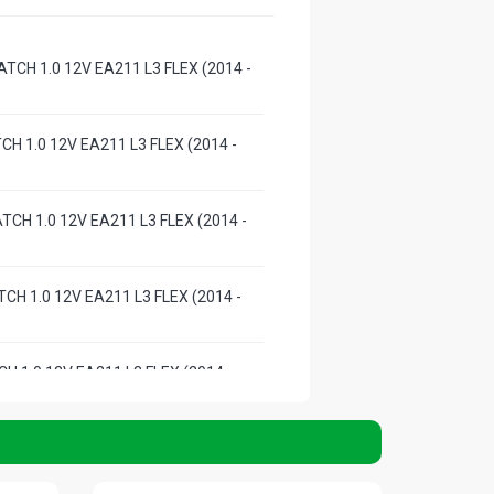
TCH 1.0 12V EA211 L3 FLEX (2014 -
CH 1.0 12V EA211 L3 FLEX (2014 -
CH 1.0 12V EA211 L3 FLEX (2014 -
CH 1.0 12V EA211 L3 FLEX (2014 -
H 1.0 12V EA211 L3 FLEX (2014 -
TCH 1.0 12V EA211 L3 FLEX (2014 -