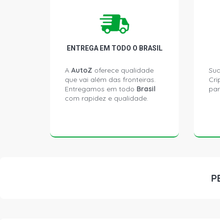
ENTREGA EM TODO O BRASIL
A
AutoZ
oferece qualidade
Sua
que vai além das fronteiras.
Cri
Entregamos em todo
Brasil
par
com rapidez e qualidade.
P