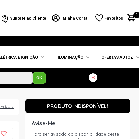
0
Suporte ao Cliente
Minha Conta
Favoritos
ELÉTRICA E IGNIÇÃO
ILUMINAÇÃO
OFERTAS AUTOZ
OK
PRODUTO INDISPONÍVEL!
 VEÍCULO
Avise-Me
Para ser avisado da disponibilidade deste