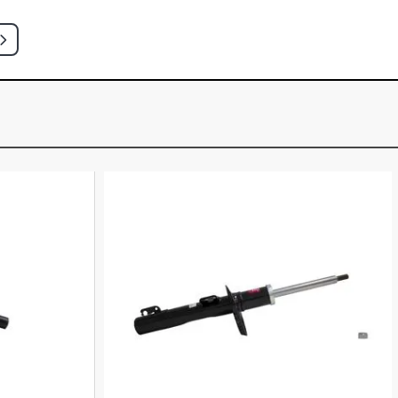
- 2017)