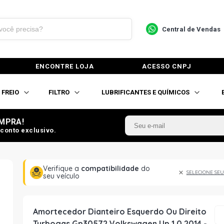
Central de Vendas
ENCONTRE LOJA
ACESSO CNPJ
FREIO
FILTRO
LUBRIFICANTES E QUÍMICOS
MPRA!
conto exclusivo.
Verifique a
compatibilidade
do
SELECIONE SEU
seu veículo
Amortecedor Dianteiro Esquerdo Ou Direito
Turbogas Gp30572 Volkswagen Up 1.0 2014 -