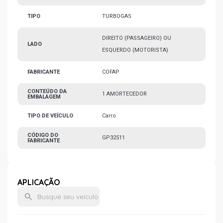
TIPO
TURBOGAS
DIREITO (PASSAGEIRO) OU
LADO
ESQUERDO (MOTORISTA)
FABRICANTE
COFAP
CONTEÚDO DA
1 AMORTECEDOR
EMBALAGEM
TIPO DE VEÍCULO
Carro
CÓDIGO DO
GP32511
FABRICANTE
APLICAÇÃO