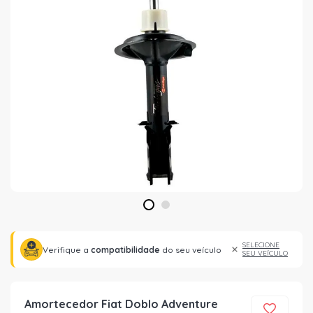
1
2
SELECIONE
Verifique a
compatibilidade
do seu veículo
SEU VEÍCULO
Amortecedor Fiat Doblo Adventure