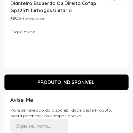
Dianteiro Esquerdo Ou Direito Cofap
Gp32511 Turbogás Unitário
REF:
3314812
Vendido por:
Clique e veja!
PRODUTO INDISPONÍVEL!
Avise-Me
Para ser avisado da disponibilidade deste Produto,
basta preencher os campos abaixo.