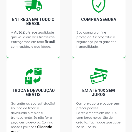
ENTREGA EM TODO O
COMPRA SEGURA
BRASIL
A
AutoZ
oferece qualidade
Sua compra online
que vai além das fronteiras.
protegida. Criptografia e
Entregamos em todo
Brasil
segurança para garantir
com rapidez e qualidade.
tranquilidade.
TROCA E DEVOLUÇÃO
EM ATÉ 10X SEM
GRÁTIS
JUROS
Garantimos sua satisfação!
Compre agora e pague sem
Política de troca e
preocupações!
devolução simples e
Parcelamento em até 10X
transparente. Se não for a
sem juros no cartão de
peça certa,devolva. Confira
crédito. Facilidade que cabe
nossas políticas
Clicando
no seu bolso.
Aqui!