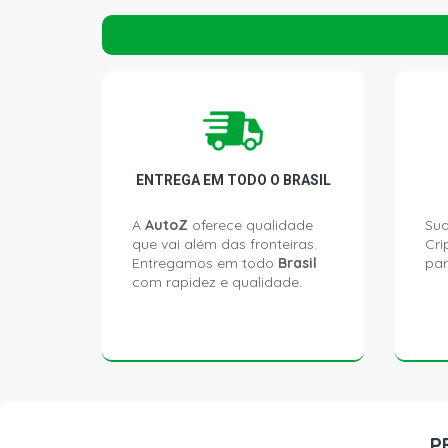
ENTREGA EM TODO O BRASIL
A
AutoZ
oferece qualidade
Sua
que vai além das fronteiras.
Cri
Entregamos em todo
Brasil
par
com rapidez e qualidade.
P