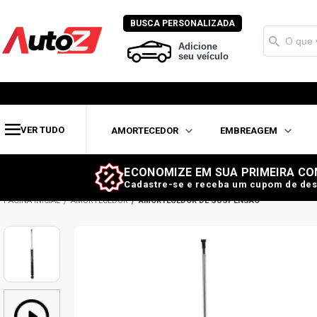
BUSCA PERSONALIZADA
Adicione
seu veículo
VER TUDO
AMORTECEDOR
EMBREAGEM
ECONOMIZE EM SUA PRIMEIRA CO
Cadastre-se e receba um cupom de des
AMORTECEDOR
AMORTECEDOR DE SUSPENSÃO