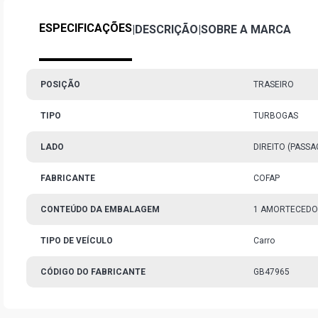
ESPECIFICAÇÕES
|
DESCRIÇÃO
|
SOBRE A MARCA
POSIÇÃO
TRASEIRO
TIPO
TURBOGAS
LADO
DIREITO (PASS
FABRICANTE
COFAP
CONTEÚDO DA EMBALAGEM
1 AMORTECED
TIPO DE VEÍCULO
Carro
CÓDIGO DO FABRICANTE
GB47965