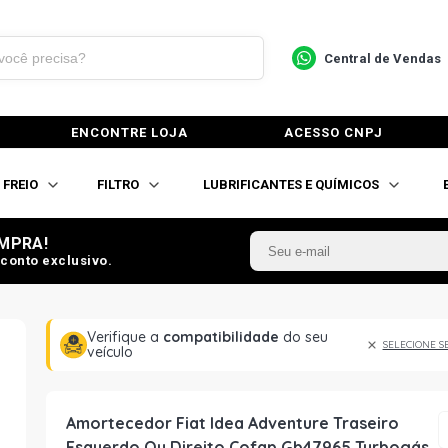
Central de Vendas
ENCONTRE LOJA
ACESSO CNPJ
FREIO
FILTRO
LUBRIFICANTES E QUÍMICOS
MPRA!
conto exclusivo.
Verifique a
compatibilidade
do seu
SELECIONE S
veículo
Amortecedor Fiat Idea Adventure Traseiro
Esquerdo Ou Direito Cofap Gb47965 Turbogás