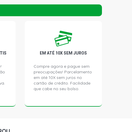
TIS
EM ATÉ 10X SEM JUROS
!
Compre agora e pague sem
ção
preocupações! Parcelamento
em até 10X sem juros no
va.
cartão de crédito. Facilidade
que cabe no seu bolso.
ROU