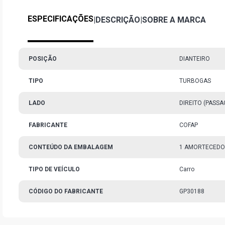
ESPECIFICAÇÕES
|
DESCRIÇÃO
|
SOBRE A MARCA
POSIÇÃO
DIANTEIRO
TIPO
TURBOGAS
LADO
DIREITO (PASS
FABRICANTE
COFAP
CONTEÚDO DA EMBALAGEM
1 AMORTECED
TIPO DE VEÍCULO
Carro
CÓDIGO DO FABRICANTE
GP30188