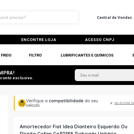
Central de Vendas
ENCONTRE LOJA
ACESSO CNPJ
FREIO
FILTRO
LUBRIFICANTES E QUÍMICOS
MPRA!
conto exclusivo.
Verifique a
compatibilidade
do seu
SELECIONE S
veículo
Amortecedor Fiat Idea Dianteiro Esquerdo Ou
Direito Cofap Gp30188 Turbogás Unitário