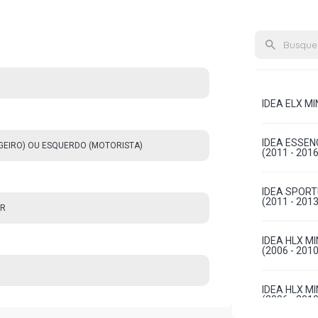
IDEA ELX MIN
IDEA ESSEN
AGEIRO) OU ESQUERDO (MOTORISTA)
(2011 - 2016
IDEA SPORTI
(2011 - 2013
OR
IDEA HLX M
(2006 - 2010
IDEA HLX M
(2006 - 2010