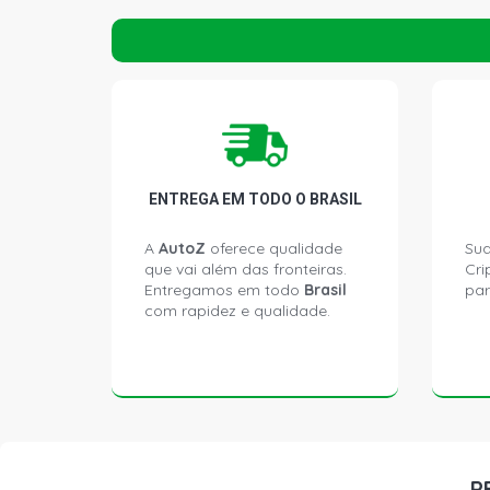
ENTREGA EM TODO O BRASIL
A
AutoZ
oferece qualidade
Sua
que vai além das fronteiras.
Cri
Entregamos em todo
Brasil
par
com rapidez e qualidade.
P