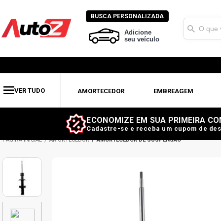
BUSCA PERSONALIZADA
Adicione
seu veículo
VER TUDO
AMORTECEDOR
EMBREAGEM
ECONOMIZE EM SUA PRIMEIRA CO
Cadastre-se e receba um cupom de des
AMORTECEDOR
AMORTECEDOR DE SUSPENSÃO