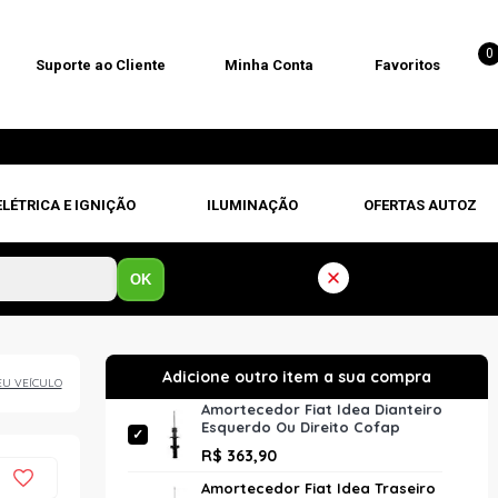
0
Suporte ao Cliente
Minha Conta
Favoritos
ELÉTRICA E IGNIÇÃO
ILUMINAÇÃO
OFERTAS AUTOZ
OK
EU VEÍCULO
Amortecedor Fiat Idea Dianteiro
Esquerdo Ou Direito Cofap
Gp30188 Turbogás Unitário
R$ 363,90
Amortecedor Fiat Idea Traseiro