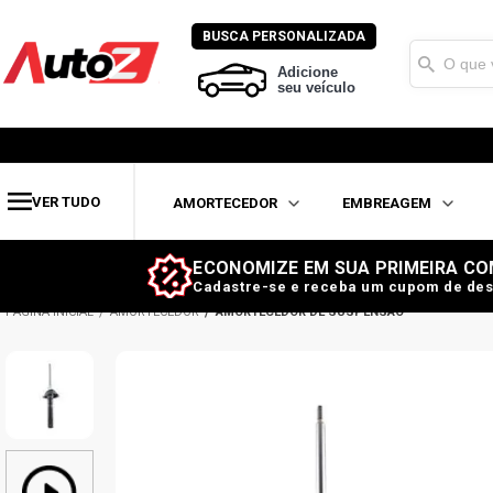
BUSCA PERSONALIZADA
Adicione
seu veículo
VER TUDO
AMORTECEDOR
EMBREAGEM
ECONOMIZE EM SUA PRIMEIRA CO
Cadastre-se e receba um cupom de des
AMORTECEDOR
AMORTECEDOR DE SUSPENSÃO