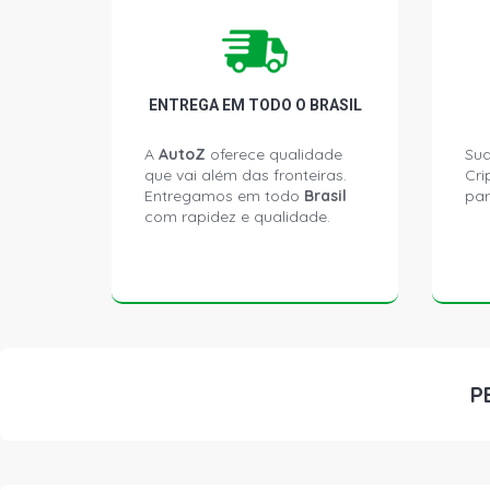
ENTREGA EM TODO O BRASIL
A
AutoZ
oferece qualidade
Sua
que vai além das fronteiras.
Cri
Entregamos em todo
Brasil
par
com rapidez e qualidade.
P