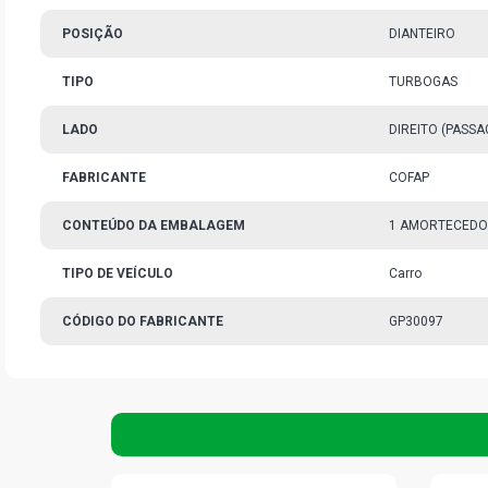
POSIÇÃO
DIANTEIRO
TIPO
TURBOGAS
LADO
DIREITO (PASS
FABRICANTE
COFAP
CONTEÚDO DA EMBALAGEM
1 AMORTECED
TIPO DE VEÍCULO
Carro
CÓDIGO DO FABRICANTE
GP30097