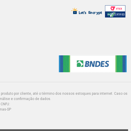
produto por cliente, até o término dos nossos estoques para internet. Caso os
análise e confirmação de dados.
 CNPJ:
inas-SP