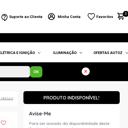
0
Suporte ao Cliente
Minha Conta
Favoritos
ELÉTRICA E IGNIÇÃO
ILUMINAÇÃO
OFERTAS AUTOZ
OK
PRODUTO INDISPONÍVEL!
 VEÍCULO
Avise-Me
Para ser avisado da disponibilidade deste