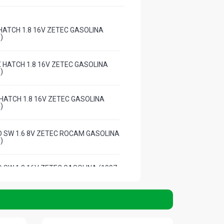
HATCH 1.8 16V ZETEC GASOLINA
)
 HATCH 1.8 16V ZETEC GASOLINA
)
HATCH 1.8 16V ZETEC GASOLINA
)
 SW 1.6 8V ZETEC ROCAM GASOLINA
)
 SW 1.8 16V ZETEC GASOLINA (1997
SW 1.8 16V ZETEC GASOLINA (1997 -