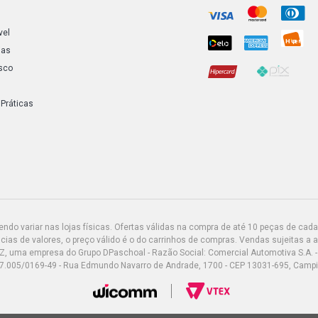
vel
ias
sco
 Práticas
do variar nas lojas físicas. Ofertas válidas na compra de até 10 peças de cada 
ias de valores, o preço válido é o do carrinhos de compras. Vendas sujeitas a 
Z, uma empresa do Grupo DPaschoal - Razão Social: Comercial Automotiva S.A. -
7.005/0169-49 - Rua Edmundo Navarro de Andrade, 1700 - CEP 13031-695, Camp