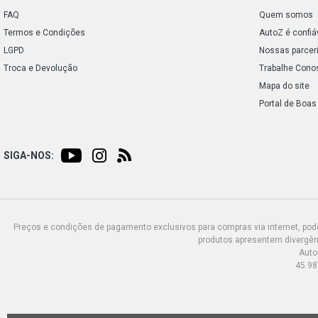
FAQ
Quem somos
Termos e Condições
AutoZ é confiá
LGPD
Nossas parcer
Troca e Devolução
Trabalhe Cono
Mapa do site
Portal de Boas
SIGA-NOS:
Preços e condições de pagamento exclusivos para compras via internet, poden
produtos apresentem divergênc
Auto
45.98