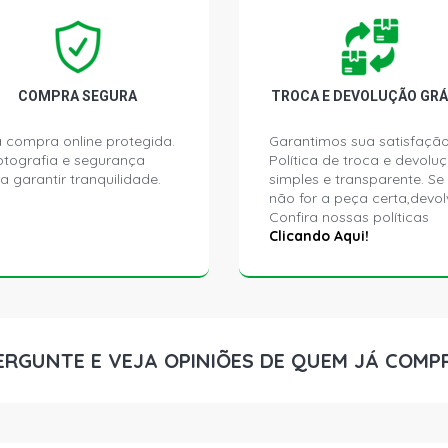
ESCORT GLX
- 1998)
COMPRA SEGURA
TROCA E DEVOLUÇÃO GRÁ
 compra online protegida.
Garantimos sua satisfação
ptografia e segurança
Política de troca e devolu
a garantir tranquilidade.
simples e transparente. Se
não for a peça certa,devol
Confira nossas políticas
Clicando Aqui!
ERGUNTE E VEJA OPINIÕES DE QUEM JÁ COMP