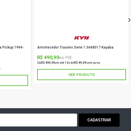
Amortecedor Traseiro Serie 1 3448017 Kayaba
R$ 490,90
no PIX
Ou
R$ 490,90
em até 10x de
R$ 49,09
sem juros
s
VER PRODUTO
CADASTRAR