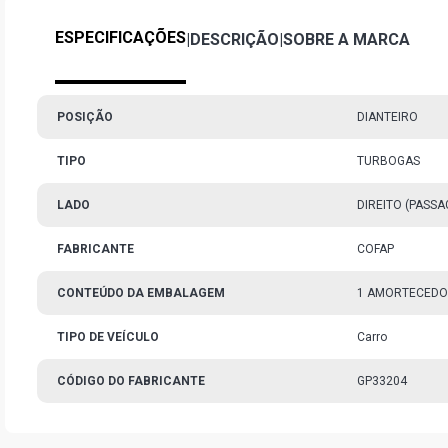
ESPECIFICAÇÕES
|
DESCRIÇÃO
|
SOBRE A MARCA
POSIÇÃO
DIANTEIRO
TIPO
TURBOGAS
LADO
DIREITO (PASSA
FABRICANTE
COFAP
CONTEÚDO DA EMBALAGEM
1 AMORTECED
TIPO DE VEÍCULO
Carro
CÓDIGO DO FABRICANTE
GP33204