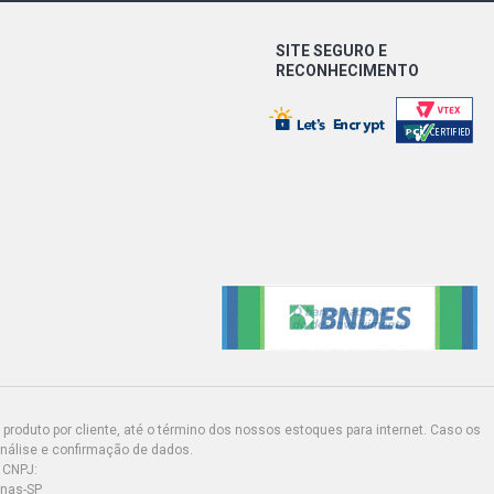
SITE SEGURO E
RECONHECIMENTO
produto por cliente, até o término dos nossos estoques para internet. Caso os
análise e confirmação de dados.
 CNPJ:
inas-SP