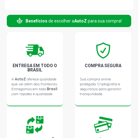
Benefícios
de escolher a
AutoZ
para sua compra!
ENTREGA EM TODO O
COMPRA SEGURA
BRASIL
A
AutoZ
oferece qualidade
Sua compra online
que vai além das fronteiras.
protegida. Criptografia e
Entregamos em todo
Brasil
segurança para garantir
com rapidez e qualidade.
tranquilidade.