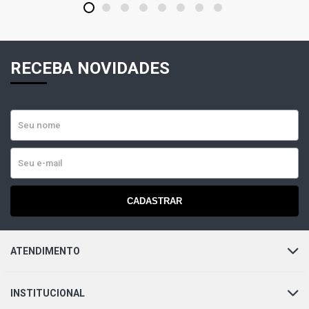
1
2
3
4
5
6
7
8
RECEBA NOVIDADES
CADASTRAR
ATENDIMENTO
INSTITUCIONAL