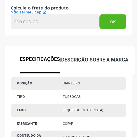
Calcule o frete do produto:
Não sei meu cep
ESPECIFICAÇÕES
|
DESCRIÇÃO
|
SOBRE A MARCA
POSIÇÃO
DIANTEIRO
TIPO
TURBOGAS
LADO
ESQUERDO (MOTORISTA)
FABRICANTE
COFAP
CONTEÚDO DA