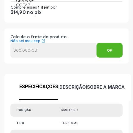
Compre esses
1 item
por
314,90 no pix
Calcule o frete do produto:
Não sei meu cep
ESPECIFICAÇÕES
|
DESCRIÇÃO
|
SOBRE A MARCA
POSIÇÃO
DIANTEIRO
TIPO
TURBOGAS