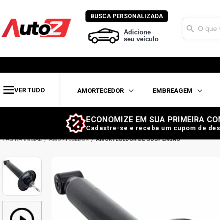
BUSCA PERSONALIZADA
Adicione
seu veículo
VER TUDO
AMORTECEDOR
EMBREAGEM
ECONOMIZE EM SUA PRIMEIRA CO
Cadastre-se e receba um cupom de des
AMORTECEDOR
AMORTECEDOR DE SUSPENSÃO