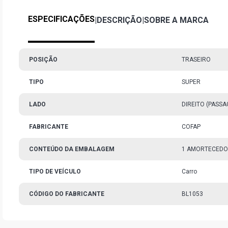
ESPECIFICAÇÕES
|
DESCRIÇÃO
|
SOBRE A MARCA
POSIÇÃO
TRASEIRO
TIPO
SUPER
LADO
DIREITO (PASS
FABRICANTE
COFAP
CONTEÚDO DA EMBALAGEM
1 AMORTECED
TIPO DE VEÍCULO
Carro
CÓDIGO DO FABRICANTE
BL1053