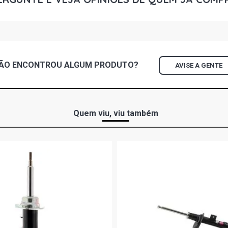
SAVEIRO G4 
2010)
ÃO ENCONTROU
ALGUM
PRODUTO?
AVISE A GENTE
Quem viu, viu também