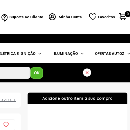
0
Suporte ao Cliente
Minha Conta
Favoritos
ELÉTRICA E IGNIÇÃO
ILUMINAÇÃO
OFERTAS AUTOZ
OK
EU VEÍCULO