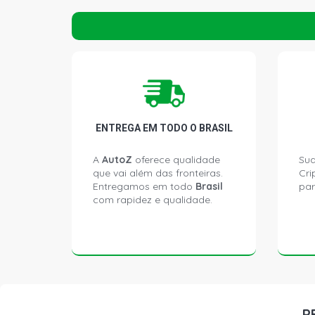
ENTREGA EM TODO O BRASIL
A
AutoZ
oferece qualidade
Sua
que vai além das fronteiras.
Cri
Entregamos em todo
Brasil
par
com rapidez e qualidade.
P