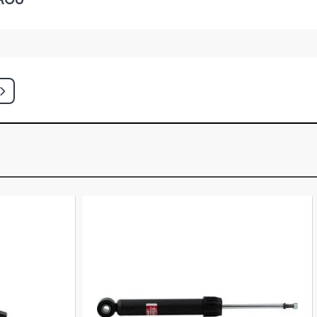
TITAN PICKUP 1.6 8V AP FLEX (2006 -