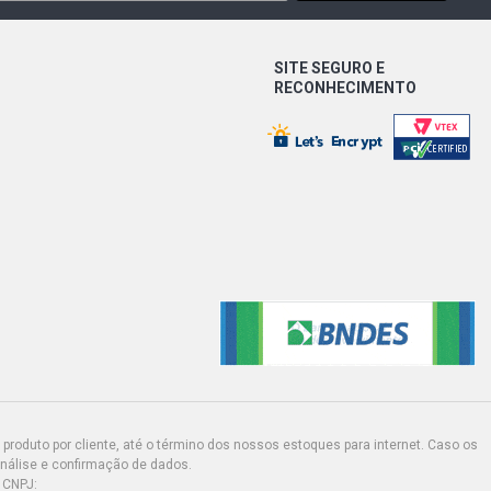
SITE SEGURO E
RECONHECIMENTO
produto por cliente, até o término dos nossos estoques para internet. Caso os
análise e confirmação de dados.
 CNPJ: