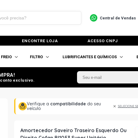
Central de Vendas
ENCONTRE LOJA
ACESSO CNPJ
FREIO
FILTRO
LUBRIFICANTES E QUÍMICOS
MPRA!
conto exclusivo.
Verifique a
compatibilidade
do seu
SELECIONE S
veículo
Amortecedor Saveiro Traseiro Esquerdo Ou
Direito Cofap Bl1053 Super Unitário