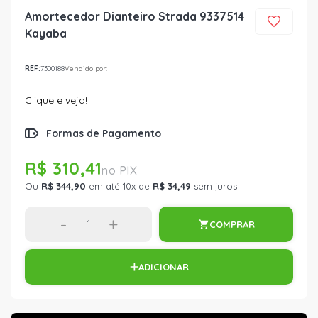
Amortecedor Dianteiro Strada 9337514
Kayaba
REF:
7300188
Vendido por:
Clique e veja!
Formas de Pagamento
R$ 310,41
Ou
R$ 344,90
em até 10x de
R$ 34,49
sem juros
-
+
COMPRAR
ADICIONAR