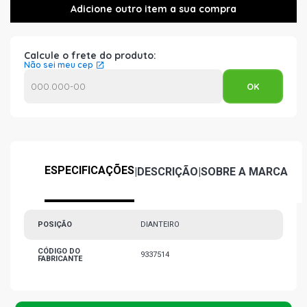
Calcule o frete do produto:
Não sei meu cep
ESPECIFICAÇÕES
|
DESCRIÇÃO
|
SOBRE A MARCA
POSIÇÃO
DIANTEIRO
CÓDIGO DO
9337514
FABRICANTE