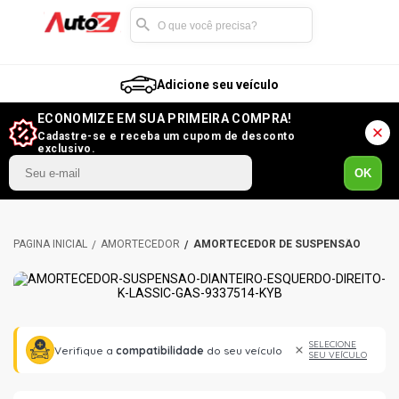
Adicione seu veículo
ECONOMIZE EM SUA PRIMEIRA COMPRA!
Cadastre-se e receba um cupom de desconto
exclusivo.
OK
AMORTECEDOR
AMORTECEDOR DE SUSPENSÃO
SELECIONE
Verifique a
compatibilidade
do seu veículo
SEU VEÍCULO