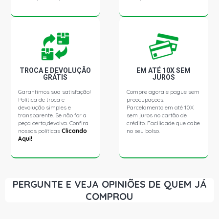
TROCA E DEVOLUÇÃO
EM ATÉ 10X SEM
GRÁTIS
JUROS
Garantimos sua satisfação!
Compre agora e pague sem
Política de troca e
preocupações!
devolução simples e
Parcelamento em até 10X
transparente. Se não for a
sem juros no cartão de
peça certa,devolva. Confira
crédito. Facilidade que cabe
nossas políticas
Clicando
no seu bolso.
Aqui!
PERGUNTE E VEJA OPINIÕES DE QUEM JÁ
COMPROU