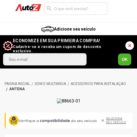
Adicione seu veículo
ECONOMIZE EM SUA PRIMEIRA COMPRA!
Cadastre-se e receba um cupom de desconto
exclusivo.
OK
SOM E MULTIMÍDIA
ACESSÓRIOS PARA INSTALAÇÃO
ANTENA
SELECIONE
Verifique a
compatibilidade
do seu veículo
SEU VEÍCULO