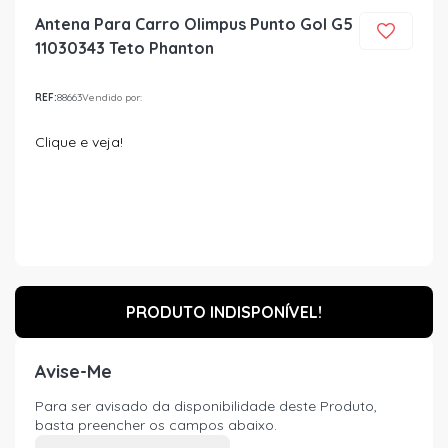
Antena Para Carro Olimpus Punto Gol G5
11030343 Teto Phanton
REF:
88663
Vendido por:
Clique e veja!
PRODUTO INDISPONÍVEL!
Avise-Me
Para ser avisado da disponibilidade deste Produto,
basta preencher os campos abaixo.