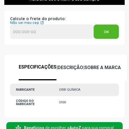
Calcule o frete do produto:
Não sei meu cep
ESPECIFICAÇÕES
|
DESCRIÇÃO
|
SOBRE A MARCA
FABRICANTE
ORBI QUÍMICA
CÓDIGO DO
5930
FABRICANTE
Benefícios
de escolher a
AutoZ
para sua compra!