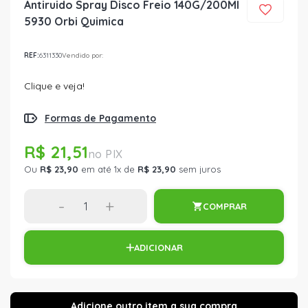
Antiruido Spray Disco Freio 140G/200Ml
5930 Orbi Quimica
REF:
6311330
Vendido por:
Clique e veja!
Formas de Pagamento
R$ 21,51
Ou
R$ 23,90
em até 1x de
R$ 23,90
sem juros
-
+
COMPRAR
ADICIONAR