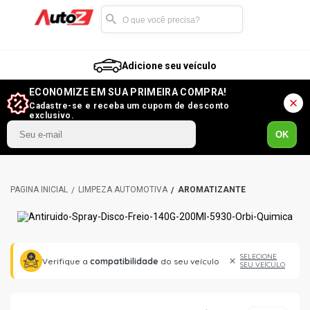
Adicione seu veículo
ECONOMIZE EM SUA PRIMEIRA COMPRA!
Cadastre-se e receba um cupom de desconto
exclusivo.
OK
LIMPEZA AUTOMOTIVA
AROMATIZANTE
SELECIONE
Verifique a
compatibilidade
do seu veículo
SEU VEÍCULO