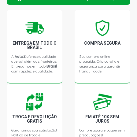
ENTREGA EM TODO O
COMPRA SEGURA
BRASIL
A
AutoZ
oferece qualidade
Sua compra online
que vai além das fronteiras.
protegida. Criptografia e
Entregamos em todo
Brasil
segurança para garantir
com rapidez e qualidade.
tranquilidade.
TROCA E DEVOLUÇÃO
EM ATÉ 10X SEM
GRÁTIS
JUROS
Garantimos sua satisfação!
Compre agora e pague sem
Política de troca e
preocupações!