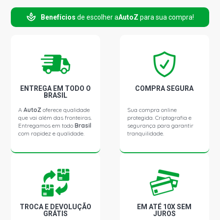
Benefícios
de escolher a
AutoZ
para sua compra!
ENTREGA EM TODO O
COMPRA SEGURA
BRASIL
A
AutoZ
oferece qualidade
Sua compra online
que vai além das fronteiras.
protegida. Criptografia e
Entregamos em todo
Brasil
segurança para garantir
com rapidez e qualidade.
tranquilidade.
TROCA E DEVOLUÇÃO
EM ATÉ 10X SEM
GRÁTIS
JUROS