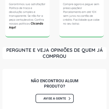
Garantimos sua satisfação!
Compre agora e pague sem
Política de troca e
preocupações!
devolução simples e
Parcelamento em até 10X
transparente. Se não for a
sem juros no cartão de
peça certa,devolva. Confira
crédito. Facilidade que cabe
nossas políticas
Clicando
no seu bolso.
Aqui!
PERGUNTE E VEJA OPINIÕES DE QUEM JÁ
COMPROU
NÃO ENCONTROU
ALGUM
PRODUTO?
AVISE A GENTE