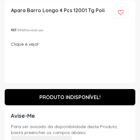
Apara Barro Longo 4 Pcs 12001 Tg Poli
REF:
93165
Vendido por:
Clique e veja!
PRODUTO INDISPONÍVEL!
Avise-Me
Para ser avisado da disponibilidade deste Produto,
basta preencher os campos abaixo.