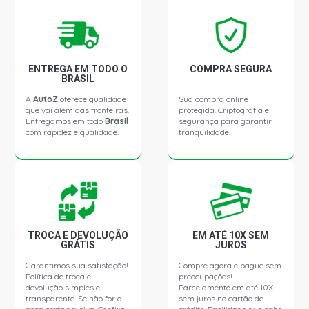
ENTREGA EM TODO O
COMPRA SEGURA
BRASIL
A
AutoZ
oferece qualidade
Sua compra online
que vai além das fronteiras.
protegida. Criptografia e
Entregamos em todo
Brasil
segurança para garantir
com rapidez e qualidade.
tranquilidade.
TROCA E DEVOLUÇÃO
EM ATÉ 10X SEM
GRÁTIS
JUROS
Garantimos sua satisfação!
Compre agora e pague sem
Política de troca e
preocupações!
devolução simples e
Parcelamento em até 10X
transparente. Se não for a
sem juros no cartão de