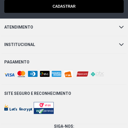
GASOLINA (2003 - 2006)
CADASTRAR
FIESTA HATCH CLASS HATCH 1.0 8V ZETEC ROCAM
GASOLINA (2000 - 2003)
ATENDIMENTO
FIESTA HATCH GLX HATCH 1.0 8V ZETEC ROCAM
GASOLINA (2000 - 2005)
INSTITUCIONAL
FIESTA HATCH PERSONNALITE HATCH 1.0 8V ZETEC
ROCAM GASOLINA (2003 - 2006)
PAGAMENTO
FIESTA HATCH STREET HATCH 1.0 8V ENDURA
GASOLINA (1996 - 1999)
SITE SEGURO E
RECONHECIMENTO
FIESTA HATCH STD HATCH 1.3 8V ENDURA GASOLINA
(1996 - 1999)
FIESTA HATCH CLX HATCH 1.3 8V ENDURA GASOLINA
(1996 - 1999)
SIGA-NOS: