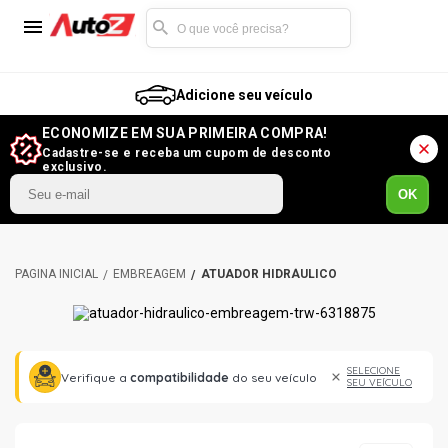
Adicione seu veículo
ECONOMIZE EM SUA PRIMEIRA COMPRA!
Cadastre-se e receba um cupom de desconto
exclusivo.
OK
EMBREAGEM
ATUADOR HIDRÁULICO
SELECIONE
Verifique a
compatibilidade
do seu veículo
SEU VEÍCULO