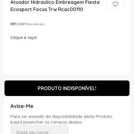
Atuador Hidraulico Embreagem Fiesta
Ecosport Focus Trw Rcac00110
REF:
6318875
Vendido por:
Clique e veja!
PRODUTO INDISPONÍVEL!
Avise-Me
Para ser avisado da disponibilidade deste Produto,
basta preencher os campos abaixo.