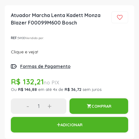
Atuador Marcha Lenta Kadett Monza
Blazer F00099M600 Bosch
REF:
54100
Vendido por:
Clique e veja!
Formas de Pagamento
R$ 132,21
Ou
R$ 146,88
em até 4x de
R$ 36,72
sem juros
-
+
COMPRAR
ADICIONAR