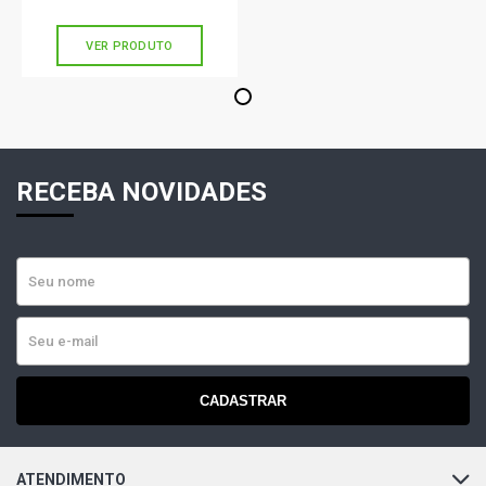
sem juros
MONZA 650 SEDAN 2.0 8V GASOLINA (1991 - 1996)
VER PRODUTO
MONZA BARCELONA SEDAN 2.0 8V GASOLINA (1991 -
1
1996)
MONZA CLASS SEDAN 2.0 8V GASOLINA (1991 - 1996)
RECEBA NOVIDADES
MONZA CLUB SEDAN 2.0 8V GASOLINA (1991 - 1996)
MONZA EFI GLS SEDAN 2.0 8V GASOLINA (1991 - 1996)
MONZA EFI SE CLASSIC SEDAN 2.0 8V GASOLINA (1991 -
1996)
CADASTRAR
MONZA EFI SLE SEDAN 2.0 8V GASOLINA (1991 - 1996)
MONZA GLS SEDAN 2.0 8V GASOLINA (1994 - 1997)
ATENDIMENTO