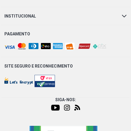
MONZA HI-TEC SEDAN 2.0 8V GASOLINA (1994 - 1996)
INSTITUCIONAL
S10 STD PICKUP 2.2 8V EFI GASOLINA (1995 - 2000)
PAGAMENTO
S10 EFI LUXE PICKUP 2.2 8V GASOLINA (1995 - 2000)
SITE SEGURO E
RECONHECIMENTO
SIGA-NOS: