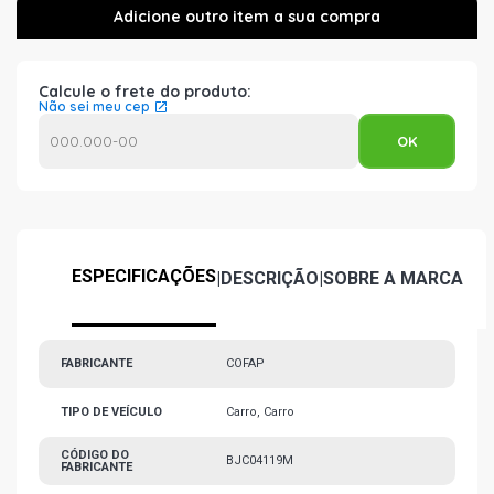
Calcule o frete do produto:
Não sei meu cep
ESPECIFICAÇÕES
|
DESCRIÇÃO
|
SOBRE A MARCA
FABRICANTE
COFAP
TIPO DE VEÍCULO
Carro, Carro
CÓDIGO DO
BJC04119M
FABRICANTE