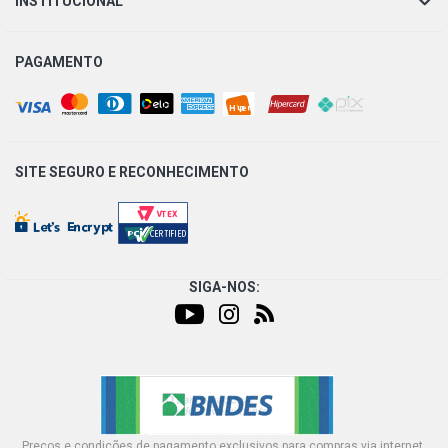
INSTITUCIONAL
CORSA PICKUP STD PICKUP 1.6 8V GASOLINA (1998 -
2003)
PAGAMENTO
CORSA SEDAN SUPER SEDAN 1.0 16V GASOLINA (1998 -
2002)
SITE SEGURO E
RECONHECIMENTO
CORSA SEDAN SUPER MILENIUM SEDAN 1.0 16V
GASOLINA (1999 - 2002)
CORSA SEDAN WIND SEDAN 1.0 8V GASOLINA (1994 -
2001)
SIGA-NOS:
CORSA SEDAN WIND MILENIUM SEDAN 1.0 8V MPFI
GASOLINA (1996 - 2008)
CORSA SEDAN CLASSIC SPIRIT SEDAN 1.0 8V VHC
GASOLINA (2002 - 2009)
Preços e condições de pagamento exclusivos para compras via internet,