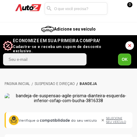
0
Adicione seu veículo
ECONOMIZE EM SUA PRIMEIRA COMPRA!
Cadastre-se e receba um cupom de desconto
exclusivo.
OK
SUSPENSÃO E DIREÇÃO
BANDEJA
SELECIONE
Verifique a
compatibilidade
do seu veículo
SEU VEÍCULO