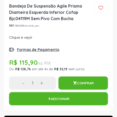
Bandeja De Suspensão Agile Prisma
Dianteira Esquerda Inferior Cofap
Bjc04119M Sem Pivo Com Bucha
REF:
3816338
Vendido por:
Clique e veja!
Formas de Pagamento
R$ 115,90
Ou
R$ 128,76
em até 4x de
R$ 32,19
sem juros
-
+
COMPRAR
ADICIONAR