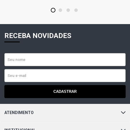
CORSA HATCH SUPER HATCH 1.6 8V GASOLINA (2001 -
2002)
1
2
3
4
CORSA PICKUP CHAMP EFI PICKUP 1.6 8V GASOLINA
(1994 - 1996)
RECEBA NOVIDADES
CORSA PICKUP CHAMP MPFI PICKUP 1.6 8V GASOLINA
(1995 - 2001)
CORSA PICKUP EFI GL PICKUP 1.6 8V GASOLINA (1995 -
1996)
CORSA PICKUP GL PICKUP 1.6 8V GASOLINA (1995 -
2001)
CADASTRAR
CORSA PICKUP RODEIO PICKUP 1.6 8V GASOLINA (1998
- 2003)
ATENDIMENTO
CORSA PICKUP SPORT PICKUP 1.6 8V GASOLINA (2002 -
2003)