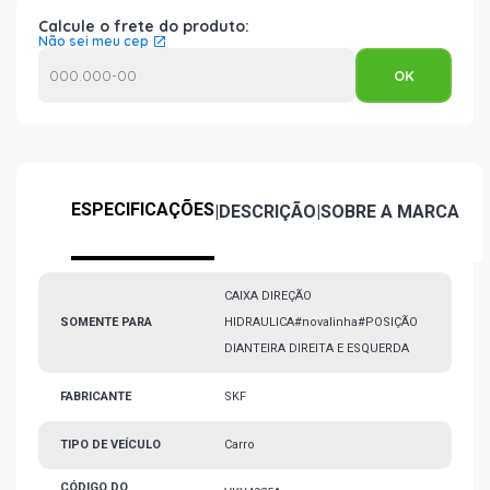
Calcule o frete do produto:
Não sei meu cep
ESPECIFICAÇÕES
|
DESCRIÇÃO
|
SOBRE A MARCA
CAIXA DIREÇÃO
SOMENTE PARA
HIDRAULICA#novalinha#POSIÇÃO
DIANTEIRA DIREITA E ESQUERDA
FABRICANTE
SKF
TIPO DE VEÍCULO
Carro
CÓDIGO DO