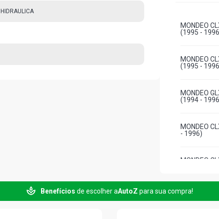
 HIDRAULICA
MONDEO CLX
(1995 - 1996
MONDEO CLX
(1995 - 1996
MONDEO GLX
(1994 - 1996
MONDEO CLX
- 1996)
MONDEO CLX
- 1996)
Benefícios
de escolher a
AutoZ
para sua compra!
MONDEO GLX
- 1996)