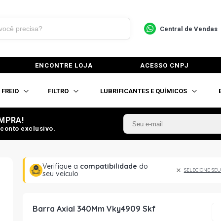
Central de Vendas
ENCONTRE LOJA
ACESSO CNPJ
FREIO
FILTRO
LUBRIFICANTES E QUÍMICOS
MPRA!
conto exclusivo.
Verifique a
compatibilidade
do
SELECIONE SEU
seu veículo
Barra Axial 340Mm Vky4909 Skf