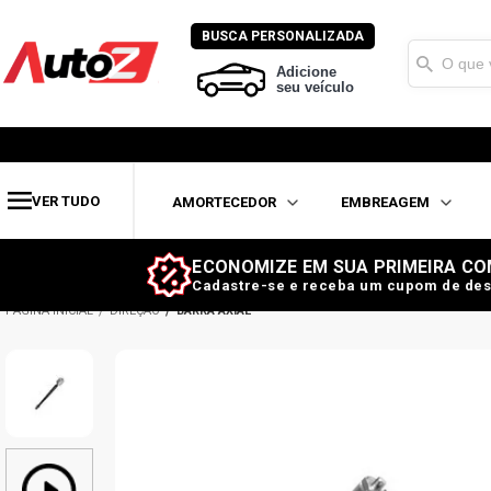
BUSCA PERSONALIZADA
Adicione
seu veículo
VER TUDO
AMORTECEDOR
EMBREAGEM
ECONOMIZE EM SUA PRIMEIRA CO
Cadastre-se e receba um cupom de des
DIREÇÃO
BARRA AXIAL