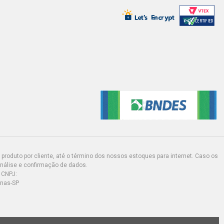
produto por cliente, até o término dos nossos estoques para internet. Caso os
análise e confirmação de dados.
 CNPJ:
inas-SP