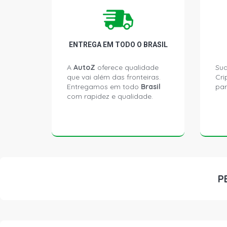
ENTREGA EM TODO O BRASIL
A
AutoZ
oferece qualidade
Sua
que vai além das fronteiras.
Cri
Entregamos em todo
Brasil
par
com rapidez e qualidade.
P