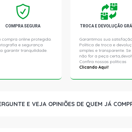
COMPRA SEGURA
TROCA E DEVOLUÇÃO GRÁ
 compra online protegida.
Garantimos sua satisfação
ptografia e segurança
Política de troca e devolu
a garantir tranquilidade.
simples e transparente. Se
não for a peça certa,devol
Confira nossas políticas
Clicando Aqui!
ERGUNTE E VEJA OPINIÕES DE QUEM JÁ COMP