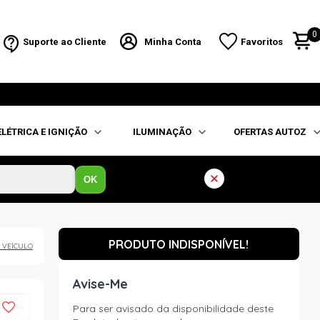
0
Suporte ao Cliente
Minha Conta
Favoritos
ELÉTRICA E IGNIÇÃO
ILUMINAÇÃO
OFERTAS AUTOZ
OK
PRODUTO INDISPONÍVEL!
 VEÍCULO
Avise-Me
Para ser avisado da disponibilidade deste