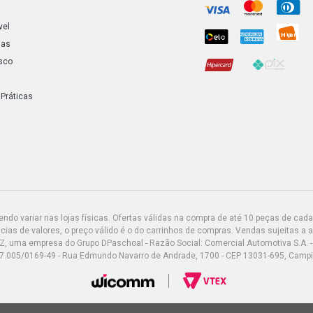
vel
ias
sco
 Práticas
do variar nas lojas físicas. Ofertas válidas na compra de até 10 peças de cada 
ias de valores, o preço válido é o do carrinhos de compras. Vendas sujeitas a 
Z, uma empresa do Grupo DPaschoal - Razão Social: Comercial Automotiva S.A. -
7.005/0169-49 - Rua Edmundo Navarro de Andrade, 1700 - CEP 13031-695, Camp