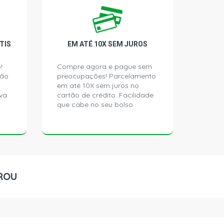
TIS
EM ATÉ 10X SEM JUROS
!
Compre agora e pague sem
ção
preocupações! Parcelamento
em até 10X sem juros no
va.
cartão de crédito. Facilidade
que cabe no seu bolso.
ROU