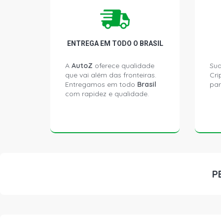
ENTREGA EM TODO O BRASIL
A
AutoZ
oferece qualidade
Sua
que vai além das fronteiras.
Cri
Entregamos em todo
Brasil
par
com rapidez e qualidade.
P