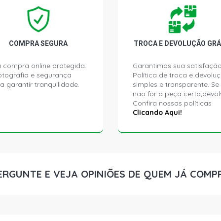
COMPRA SEGURA
TROCA E DEVOLUÇÃO GRÁ
 compra online protegida.
Garantimos sua satisfação
ptografia e segurança
Política de troca e devolu
a garantir tranquilidade.
simples e transparente. Se
não for a peça certa,devol
Confira nossas políticas
Clicando Aqui!
ERGUNTE E VEJA OPINIÕES DE QUEM JÁ COMP