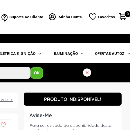
0
Suporte ao Cliente
Minha Conta
Favoritos
ELÉTRICA E IGNIÇÃO
ILUMINAÇÃO
OFERTAS AUTOZ
OK
PRODUTO INDISPONÍVEL!
 VEÍCULO
Avise-Me
Para ser avisado da disponibilidade deste