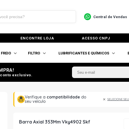
Central de Vendas
ENCONTRE LOJA
ACESSO CNPJ
FREIO
FILTRO
LUBRIFICANTES E QUÍMICOS
MPRA!
conto exclusivo.
Verifique a
compatibilidade
do
SELECIONE SEU
seu veículo
Barra Axial 353Mm Vky4902 Skf