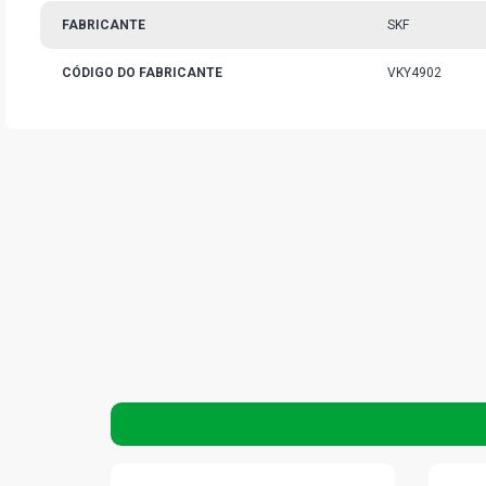
FABRICANTE
SKF
CÓDIGO DO FABRICANTE
VKY4902