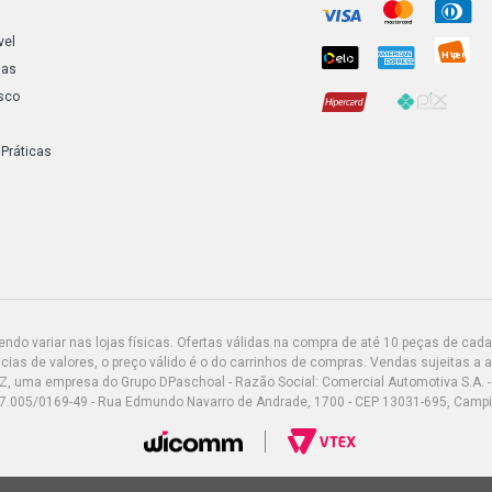
vel
ias
sco
 Práticas
do variar nas lojas físicas. Ofertas válidas na compra de até 10 peças de cada 
ias de valores, o preço válido é o do carrinhos de compras. Vendas sujeitas a 
Z, uma empresa do Grupo DPaschoal - Razão Social: Comercial Automotiva S.A. -
7.005/0169-49 - Rua Edmundo Navarro de Andrade, 1700 - CEP 13031-695, Camp