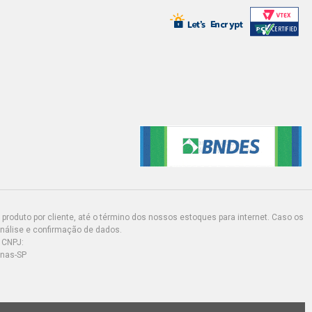
produto por cliente, até o término dos nossos estoques para internet. Caso os
análise e confirmação de dados.
 CNPJ:
inas-SP