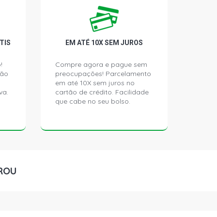
TIS
EM ATÉ 10X SEM JUROS
!
Compre agora e pague sem
ção
preocupações! Parcelamento
em até 10X sem juros no
va.
cartão de crédito. Facilidade
que cabe no seu bolso.
ROU