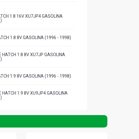
ATCH 1.8 16V XU7JP4 GASOLINA
)
TCH 1.8 8V GASOLINA (1996 - 1998)
 HATCH 1.8 8V XU7JP GASOLINA
)
TCH 1.9 8V GASOLINA (1996 - 1998)
 HATCH 1.9 8V XU9JP4 GASOLINA
)
CH 2.0 16V XU10J4RS GASOLINA
)
TCH 2.0 8V GASOLINA (1996 - 1997)