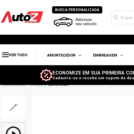
BUSCA PERSONALIZADA
Adicione
seu veículo
VER TUDO
AMORTECEDOR
EMBREAGEM
ECONOMIZE EM SUA PRIMEIRA CO
Cadastre-se e receba um cupom de des
DIREÇÃO
BARRA AXIAL