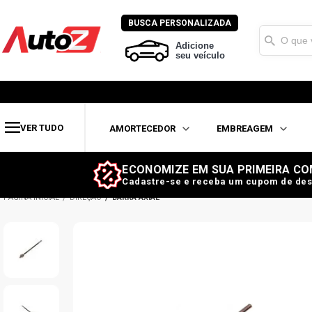
BUSCA PERSONALIZADA
Adicione
seu veículo
VER TUDO
AMORTECEDOR
EMBREAGEM
ECONOMIZE EM SUA PRIMEIRA CO
Cadastre-se e receba um cupom de des
DIREÇÃO
BARRA AXIAL