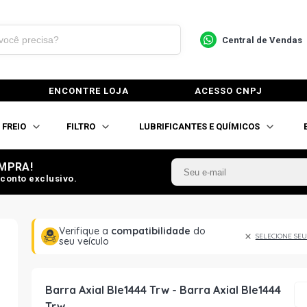
Central de Vendas
ENCONTRE LOJA
ACESSO CNPJ
FREIO
FILTRO
LUBRIFICANTES E QUÍMICOS
MPRA!
conto exclusivo.
Verifique a
compatibilidade
do
SELECIONE SEU
seu veículo
Barra Axial Ble1444 Trw - Barra Axial Ble1444
Trw