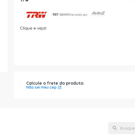
REF:
3809455
Vendido por:
Clique e veja!
Calcule o frete do produto:
Não sei meu cep