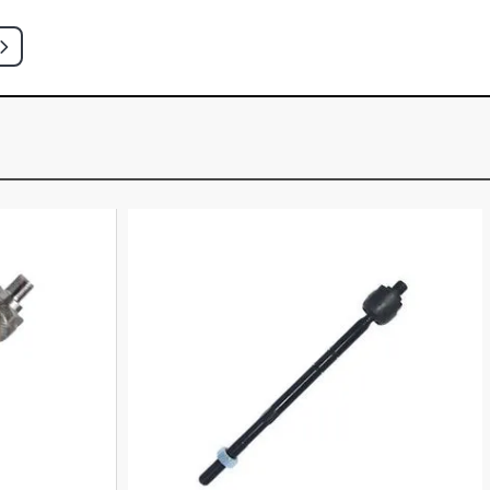
TCH 1.6 8V CHT GASOLINA (1983 -
 HATCH 1.6 8V CHT GASOLINA (1984
HATCH 1.6 8V ZETEC ROCAM
000 - 2003)
HATCH 1.8 16V ZETEC GASOLINA
)
 HATCH 1.8 16V ZETEC GASOLINA
)
HATCH 1.8 16V ZETEC GASOLINA
)