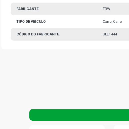
FABRICANTE
TRW
TIPO DE VEÍCULO
Carro, Carro
CÓDIGO DO FABRICANTE
BLE1444