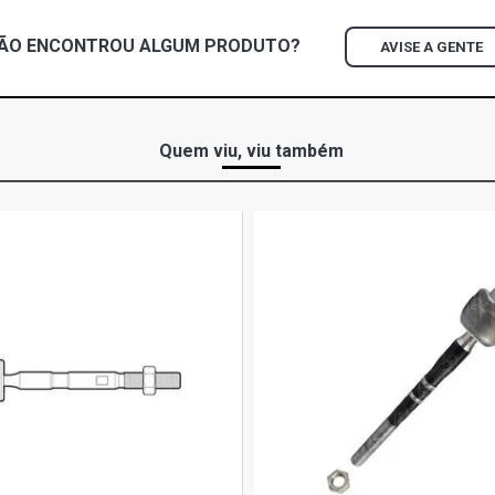
ÃO ENCONTROU
ALGUM
PRODUTO?
AVISE A GENTE
ESCORT L HA
1986)
ESCORT XR3
- 1986)
Quem viu, viu também
ESCORT GL 
GASOLINA (2
ESCORT GL 
(1997 - 1999
ESCORT GLX
(1997 - 2002
ESCORT RS 
(1996 - 1996