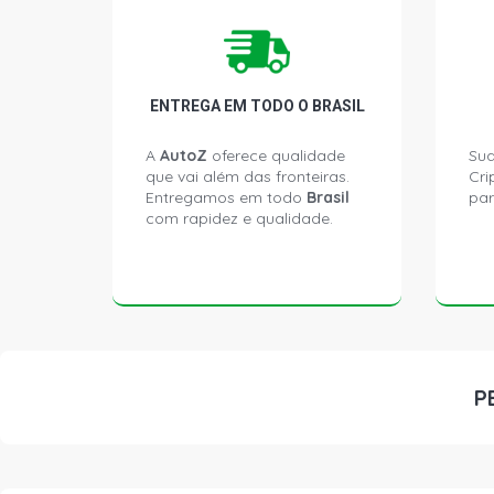
ENTREGA EM TODO O BRASIL
A
AutoZ
oferece qualidade
Sua
que vai além das fronteiras.
Cri
Entregamos em todo
Brasil
par
com rapidez e qualidade.
P