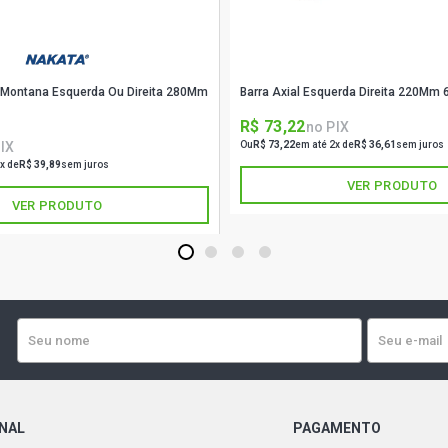
ESCORT GHIA
ESCORT GL H
le Montana Esquerda Ou Direita 280Mm
Barra Axial Esquerda Direita 220Mm
ESCORT GUA
R$ 73,22
no PIX
1993)
IX
Ou
R$ 73,22
em até 2x de
R$ 36,61
sem juros
x de
R$ 39,89
sem juros
VER PRODUTO
ESCORT XR3 
VER PRODUTO
ESCORT GHIA
1
2
3
4
ESCORT RACE
ESCORT XR3 
ESCORT XR3 
ONAL
PAGAMENTO