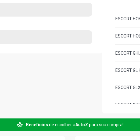
ESCORT HOBB
ESCORT HOBB
ESCORT GHIA
ESCORT GL H
ESCORT GLX 
ESCORT XR3 
ESCORT XR3
Benefícios
de escolher a
AutoZ
para sua compra!
(1989 - 1992