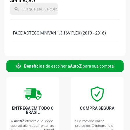
APLICAÇÃO
FACE ACTECO MINIVAN 1.3 16V FLEX (2010 - 2016)
Benefícios
de escolher a
AutoZ
para sua compra!
ENTREGA EM TODO O
COMPRA SEGURA
BRASIL
A
AutoZ
oferece qualidade
Sua compra online
que vai além das fronteiras.
protegida. Criptografia e