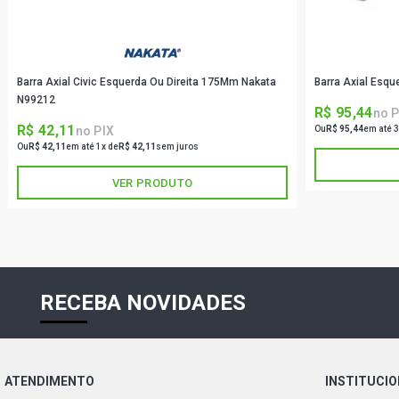
Barra Axial Civic Esquerda Ou Direita 175Mm Nakata
Barra Axial Esq
N99212
R$ 95,44
no P
R$ 42,11
no PIX
Ou
R$ 95,44
em até 3
Ou
R$ 42,11
em até 1x de
R$ 42,11
sem juros
VER PRODUTO
RECEBA NOVIDADES
ATENDIMENTO
INSTITUCI