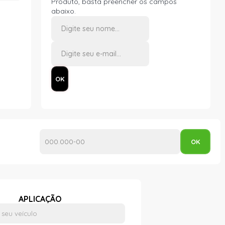
Produto, basta preencher os campos
abaixo.
APLICAÇÃO