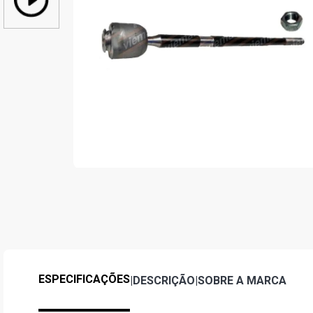
ESPECIFICAÇÕES
|
DESCRIÇÃO
|
SOBRE A MARCA