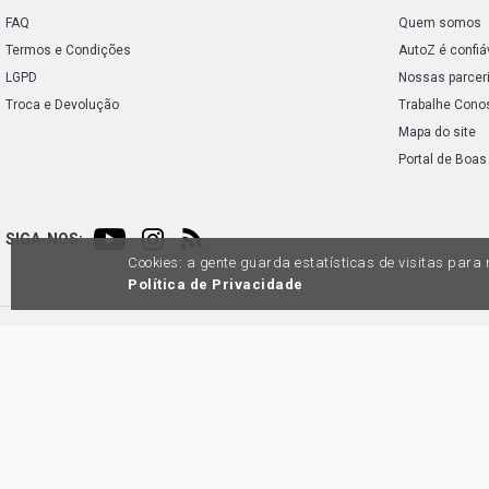
FAQ
Quem somos
Termos e Condições
AutoZ é confiá
LGPD
Nossas parcer
Troca e Devolução
Trabalhe Cono
Mapa do site
Portal de Boas
SIGA-NOS:
Cookies: a gente guarda estatísticas de visitas par
Política de Privacidade
Preços e condições de pagamento exclusivos para compras via internet, poden
produtos apresentem divergênc
Auto
45.98