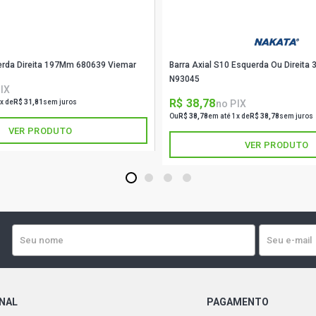
LOGUS GLI S
LOGUS GLS S
uerda Direita 197Mm 680639 Viemar
Barra Axial S10 Esquerda Ou Direit
N93045
IX
LOGUS CL SE
R$ 38,78
no PIX
x de
R$ 31,81
sem juros
Ou
R$ 38,78
em até 1x de
R$ 38,78
sem juros
VER PRODUTO
LOGUS CLI S
VER PRODUTO
LOGUS GL SE
1
2
3
4
LOGUS CL SE
LOGUS CLI S
LOGUS GL SE
ONAL
PAGAMENTO