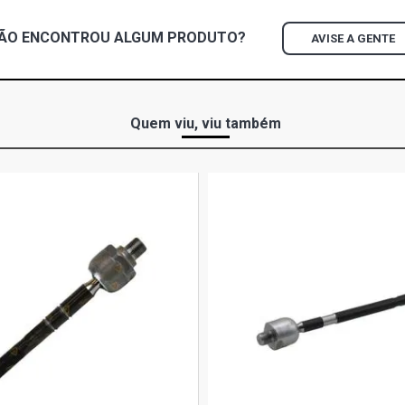
VERONA GLX 
ÃO ENCONTROU
ALGUM
PRODUTO?
AVISE A GENTE
VERONA LX 
1992)
Quem viu, viu também
VERONA LX S
VERONA STD 
VERONA GLX 
LOGUS CL SE
LOGUS CLI S
LOGUS GL SE