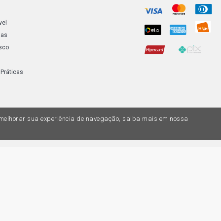
LOGUS GL I 
vel
LOGUS GLS S
ias
sco
LOGUS GLS I
 Práticas
LOGUS GLS S
LOGUS GLS I
a melhorar sua experiência de navegação, saiba mais em nossa
LOGUS WOLF
1997)
do variar nas lojas físicas. Ofertas válidas na compra de até 10 peças de cada 
ias de valores, o preço válido é o do carrinhos de compras. Vendas sujeitas a 
Z, uma empresa do Grupo DPaschoal - Razão Social: Comercial Automotiva S.A. -
POINTER CL 
7.005/0169-49 - Rua Edmundo Navarro de Andrade, 1700 - CEP 13031-695, Camp
POINTER CLI