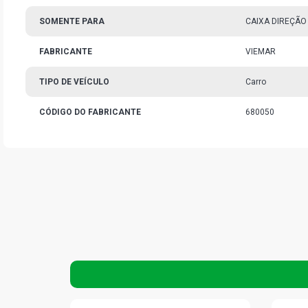
SOMENTE PARA
CAIXA DIREÇÃO
FABRICANTE
VIEMAR
TIPO DE VEÍCULO
Carro
CÓDIGO DO FABRICANTE
680050