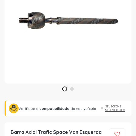
1
2
SELECIONE
Verifique a
compatibilidade
do seu veículo
SEU VEÍCULO
Barra Axial Trafic Space Van Esquerda