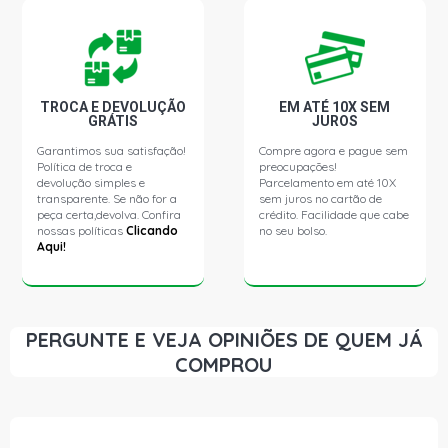
TROCA E DEVOLUÇÃO
EM ATÉ 10X SEM
GRÁTIS
JUROS
Garantimos sua satisfação!
Compre agora e pague sem
Política de troca e
preocupações!
devolução simples e
Parcelamento em até 10X
transparente. Se não for a
sem juros no cartão de
peça certa,devolva. Confira
crédito. Facilidade que cabe
nossas políticas
Clicando
no seu bolso.
Aqui!
PERGUNTE E VEJA OPINIÕES DE QUEM JÁ
COMPROU