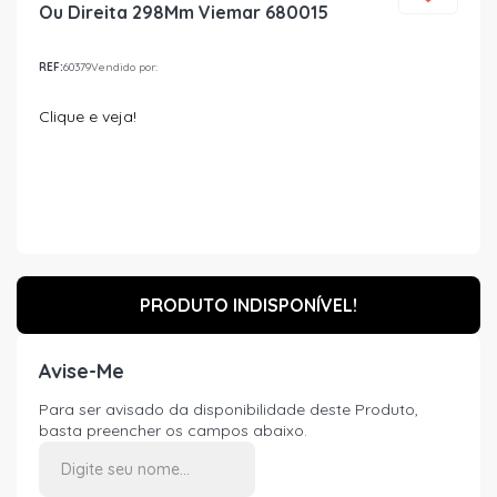
Ou Direita 298Mm Viemar 680015
REF:
60379
Vendido por:
Clique e veja!
PRODUTO INDISPONÍVEL!
Avise-Me
Para ser avisado da disponibilidade deste Produto,
basta preencher os campos abaixo.