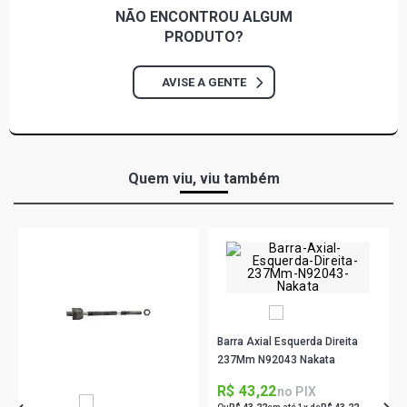
NÃO ENCONTROU
ALGUM
PRODUTO?
AVISE A GENTE
Quem viu, viu também
Barra Axial Esquerda Direita
237Mm N92043 Nakata
R$ 43,22
no PIX