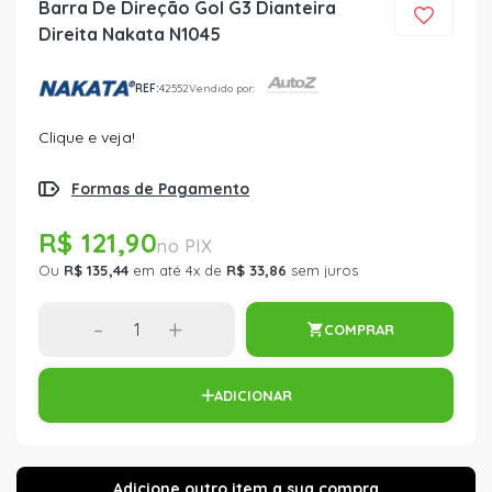
Barra De Direção Gol G3 Dianteira
Direita Nakata N1045
REF:
42552
Vendido por:
Clique e veja!
Formas de Pagamento
R$ 121,90
Ou
R$ 135,44
em até 4x de
R$ 33,86
sem juros
-
+
COMPRAR
ADICIONAR