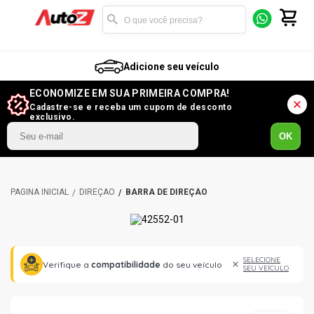
Adicione seu veículo
ECONOMIZE EM SUA PRIMEIRA COMPRA!
Cadastre-se e receba um cupom de desconto
exclusivo.
OK
DIREÇÃO
BARRA DE DIREÇÃO
SELECIONE
Verifique a
compatibilidade
do seu veículo
SEU VEÍCULO