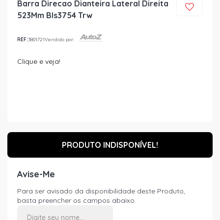
Barra Direcao Dianteira Lateral Direita
523Mm Bls3754 Trw
REF:
3801721
Vendido por:
Clique e veja!
PRODUTO INDISPONÍVEL!
Avise-Me
Para ser avisado da disponibilidade deste Produto,
basta preencher os campos abaixo.