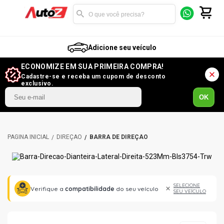
Adicione seu veículo
ECONOMIZE EM SUA PRIMEIRA COMPRA!
Cadastre-se e receba um cupom de desconto
exclusivo.
OK
DIREÇÃO
BARRA DE DIREÇÃO
SELECIONE
Verifique a
compatibilidade
do seu veículo
SEU VEÍCULO