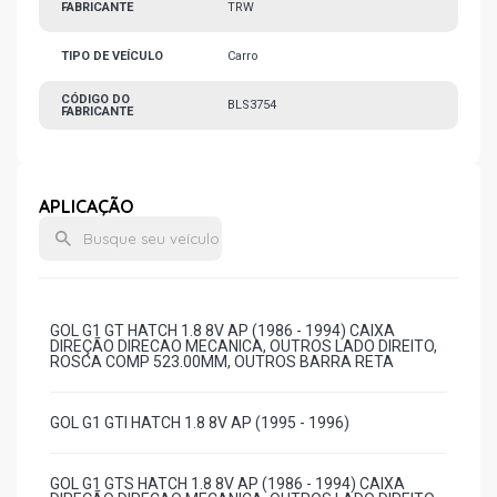
FABRICANTE
TRW
TIPO DE VEÍCULO
Carro
CÓDIGO DO
BLS3754
FABRICANTE
APLICAÇÃO
GOL G1 GT HATCH 1.8 8V AP (1986 - 1994) CAIXA
DIREÇÃO DIRECAO MECANICA, OUTROS LADO DIREITO,
ROSCA COMP 523.00MM, OUTROS BARRA RETA
GOL G1 GTI HATCH 1.8 8V AP (1995 - 1996)
GOL G1 GTS HATCH 1.8 8V AP (1986 - 1994) CAIXA