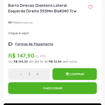
Barra Direcao Dianteira Lateral
Esquerda Direita 355Mm Bls4040 Trw
REF:
55565
Vendido por:
Clique e veja!
Formas de Pagamento
R$ 147,90
Ou
R$ 164,30
em até 5x de
R$ 32,86
sem juros
-
+
COMPRAR
ADICIONAR