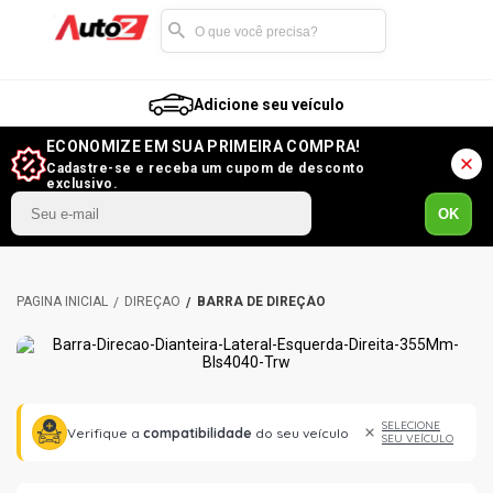
Adicione seu veículo
ECONOMIZE EM SUA PRIMEIRA COMPRA!
Cadastre-se e receba um cupom de desconto
exclusivo.
OK
DIREÇÃO
BARRA DE DIREÇÃO
SELECIONE
Verifique a
compatibilidade
do seu veículo
SEU VEÍCULO