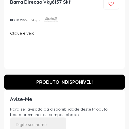
Barra Direcao Vky6157 Skf
REF:
92757
Vendido por:
Clique e veja!
PRODUTO INDISPONÍVEL!
Avise-Me
Para ser avisado da disponibilidade deste Produto,
basta preencher os campos abaixo.