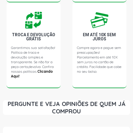
VARIANT II SEDAN 1.6 8V AR (1978 - 1980)
TROCA E DEVOLUÇÃO
EM ATÉ 10X SEM
GRÁTIS
JUROS
Garantimos sua satisfação!
Compre agora e pague sem
Política de troca e
preocupações!
devolução simples e
Parcelamento em até 10X
transparente. Se não for a
sem juros no cartão de
peça certa,devolva. Confira
crédito. Facilidade que cabe
nossas políticas
Clicando
no seu bolso.
Aqui!
PERGUNTE E VEJA OPINIÕES DE QUEM JÁ
COMPROU