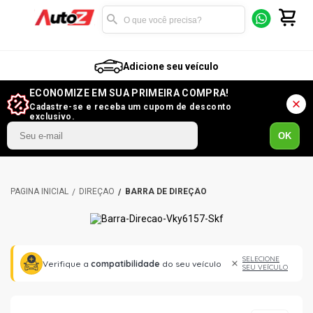
Adicione seu veículo
ECONOMIZE EM SUA PRIMEIRA COMPRA!
Cadastre-se e receba um cupom de desconto
exclusivo.
OK
DIREÇÃO
BARRA DE DIREÇÃO
SELECIONE
Verifique a
compatibilidade
do seu veículo
SEU VEÍCULO