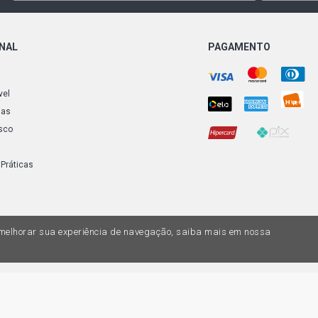
CLIO PRIVIL
2006)
ONAL
PAGAMENTO
CLIO RL SED
CLIO RN SED
vel
ias
sco
CLIO RT SED
 Práticas
CLIO AUTHE
(2002 - 2008
CLIO ALIZE 
a melhorar sua experiência de navegação, saiba mais em nossa
CLIO AUTHEN
2008)
do variar nas lojas físicas. Ofertas válidas na compra de até 10 peças de cada 
ias de valores, o preço válido é o do carrinhos de compras. Vendas sujeitas a 
CLIO EXPRES
Z, uma empresa do Grupo DPaschoal - Razão Social: Comercial Automotiva S.A. -