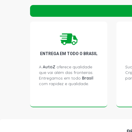
ENTREGA EM TODO O BRASIL
A
AutoZ
oferece qualidade
Sua
que vai além das fronteiras.
Cri
Entregamos em todo
Brasil
par
com rapidez e qualidade.
P