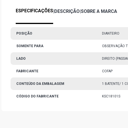
ESPECIFICAÇÕES
|
DESCRIÇÃO
|
SOBRE A MARCA
POSIÇÃO
DIANTEIRO
SOMENTE PARA
OBSERVAÇÃO TW
LADO
DIREITO (PASS
FABRICANTE
COFAP
CONTEÚDO DA EMBALAGEM
1 BATENTE/ 1 C
CÓDIGO DO FABRICANTE
KSC18101S