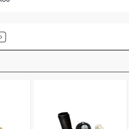
TIQUE HATCH 1.6 16V FLEX (2005 -
CH 1.6 16V FLEX (2005 - 2006)
QUE HATCH 1.6 16V FLEX (2005 -
SION HATCH 1.6 16V FLEX (2005 -
EGE HATCH 1.6 16V GASOLINA (2000 -
CH 1.6 16V GASOLINA (2000 - 2005)
CH 1.6 8V GASOLINA (1996 - 2000)