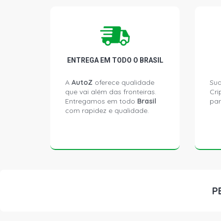
ENTREGA EM TODO O BRASIL
A
AutoZ
oferece qualidade
Sua
que vai além das fronteiras.
Cri
Entregamos em todo
Brasil
par
com rapidez e qualidade.
P