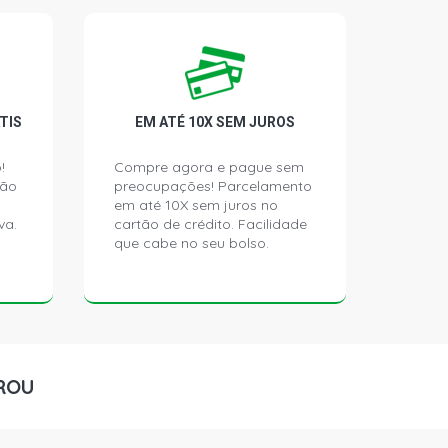
TIS
EM ATÉ 10X SEM JUROS
!
Compre agora e pague sem
ção
preocupações! Parcelamento
em até 10X sem juros no
va.
cartão de crédito. Facilidade
que cabe no seu bolso.
ROU