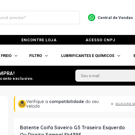
Central de Vendas
ENCONTRE LOJA
ACESSO CNPJ
FREIO
FILTRO
LUBRIFICANTES E QUÍMICOS
MPRA!
conto exclusivo.
Verifique a
compatibilidade
do seu
SELECIONE S
veículo
Batente Coifa Saveiro G5 Traseiro Esquerdo
Ou Direito Sampel Sk439S