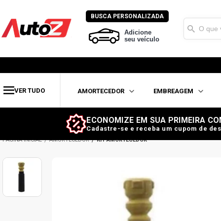
BUSCA PERSONALIZADA
Adicione
seu veículo
VER TUDO
AMORTECEDOR
EMBREAGEM
ECONOMIZE EM SUA PRIMEIRA CO
Cadastre-se e receba um cupom de des
AMORTECEDOR
KIT AMORTECEDOR