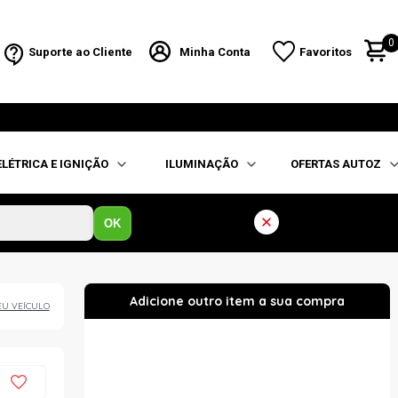
0
Suporte ao Cliente
Minha Conta
Favoritos
ELÉTRICA E IGNIÇÃO
ILUMINAÇÃO
OFERTAS AUTOZ
OK
EU VEÍCULO