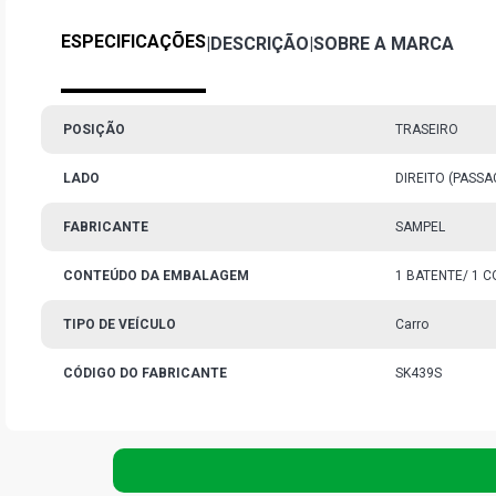
ESPECIFICAÇÕES
|
DESCRIÇÃO
|
SOBRE A MARCA
POSIÇÃO
TRASEIRO
LADO
DIREITO (PASS
FABRICANTE
SAMPEL
CONTEÚDO DA EMBALAGEM
1 BATENTE/ 1 C
TIPO DE VEÍCULO
Carro
CÓDIGO DO FABRICANTE
SK439S