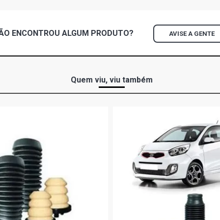
ÃO ENCONTROU
ALGUM
PRODUTO?
AVISE A GENTE
Quem viu, viu também