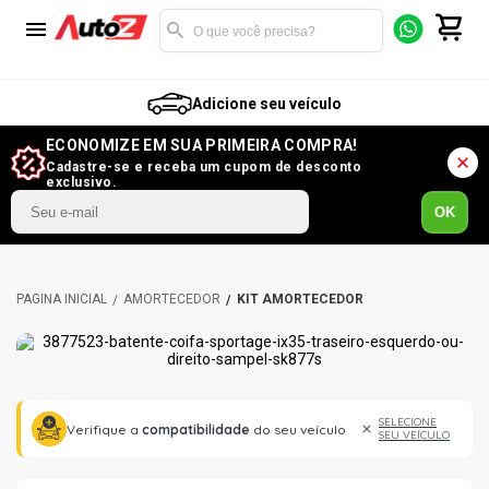
Adicione seu veículo
ECONOMIZE EM SUA PRIMEIRA COMPRA!
Cadastre-se e receba um cupom de desconto
exclusivo.
OK
AMORTECEDOR
KIT AMORTECEDOR
SELECIONE
Verifique a
compatibilidade
do seu veículo
SEU VEÍCULO