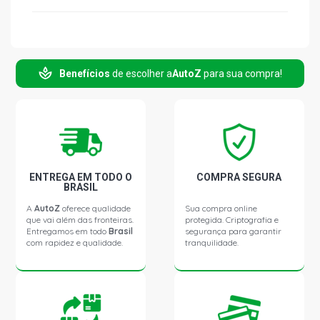
Benefícios
de escolher a
AutoZ
para sua compra!
ENTREGA EM TODO O
COMPRA SEGURA
BRASIL
A
AutoZ
oferece qualidade
Sua compra online
que vai além das fronteiras.
protegida. Criptografia e
Entregamos em todo
Brasil
segurança para garantir
com rapidez e qualidade.
tranquilidade.