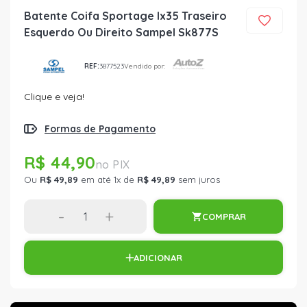
Batente Coifa Sportage Ix35 Traseiro
Esquerdo Ou Direito Sampel Sk877S
REF:
3877523
Vendido por:
Clique e veja!
Formas de Pagamento
R$ 44,90
Ou
R$ 49,89
em até 1x de
R$ 49,89
sem juros
-
+
COMPRAR
ADICIONAR