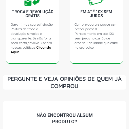
TROCA E DEVOLUÇÃO
EM ATÉ 10X SEM
GRÁTIS
JUROS
Garantimos sua satisfação!
Compre agora e pague sem
Política de troca e
preocupações!
devolução simples e
Parcelamento em até 10X
transparente. Se não for a
sem juros no cartão de
peça certa,devolva. Confira
crédito. Facilidade que cabe
nossas políticas
Clicando
no seu bolso.
Aqui!
PERGUNTE E VEJA OPINIÕES DE QUEM JÁ
COMPROU
NÃO ENCONTROU
ALGUM
PRODUTO?