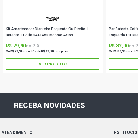
Kit Amortecedor Dianteiro Esquerdo Ou Direito 1
Par Batente Coif
Batente 1 Coifa 0441450 Monroe Axios
Esquerdo Ou Dir
R$ 29,90
R$ 82,90
no PIX
no P
Ou
R$ 29,90
em até 1x de
R$ 29,90
sem juros
Ou
R$ 82,90
em até 2
VER PRODUTO
RECEBA NOVIDADES
ATENDIMENTO
INSTITUCI