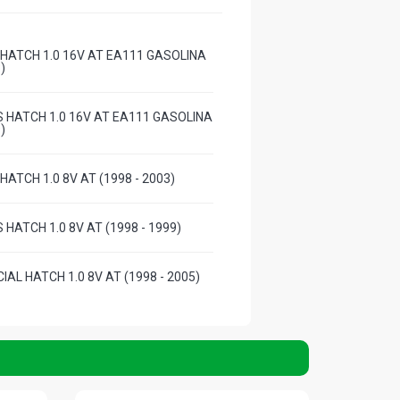
 HATCH 1.0 16V AT EA111 GASOLINA
)
S HATCH 1.0 16V AT EA111 GASOLINA
)
HATCH 1.0 8V AT (1998 - 2003)
 HATCH 1.0 8V AT (1998 - 1999)
IAL HATCH 1.0 8V AT (1998 - 2005)
HATCH 1.6 8V AP (1998 - 1999)
ATCH 1.6 8V AP (1998 - 1999)