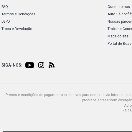
FAQ
Quem somos
Termos e Condições
AutoZ é confiá
LGPD
Nossas parcer
Troca e Devolução
Trabalhe Cono
Mapa do site
Portal de Boas
SIGA-NOS:
Preços e condições de pagamento exclusivos para compras via internet, poden
produtos apresentem divergênc
Auto
45.98