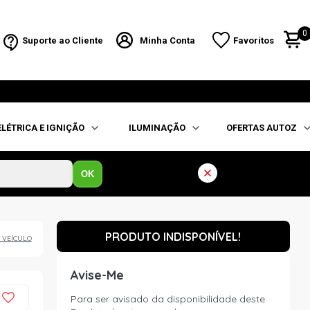
0
Suporte ao Cliente
Minha Conta
Favoritos
ELÉTRICA E IGNIÇÃO
ILUMINAÇÃO
OFERTAS AUTOZ
OK
PRODUTO INDISPONÍVEL!
 VEÍCULO
Avise-Me
Para ser avisado da disponibilidade deste