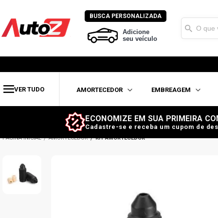
BUSCA PERSONALIZADA
Adicione
seu veículo
VER TUDO
AMORTECEDOR
EMBREAGEM
ECONOMIZE EM SUA PRIMEIRA CO
Cadastre-se e receba um cupom de des
AMORTECEDOR
KIT AMORTECEDOR