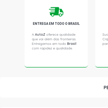
ENTREGA EM TODO O BRASIL
A
AutoZ
oferece qualidade
Sua
que vai além das fronteiras.
Cri
Entregamos em todo
Brasil
par
com rapidez e qualidade.
P