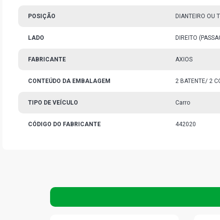
POSIÇÃO
DIANTEIRO OU 
LADO
DIREITO (PASS
FABRICANTE
AXIOS
CONTEÚDO DA EMBALAGEM
2 BATENTE/ 2 C
TIPO DE VEÍCULO
Carro
CÓDIGO DO FABRICANTE
442020