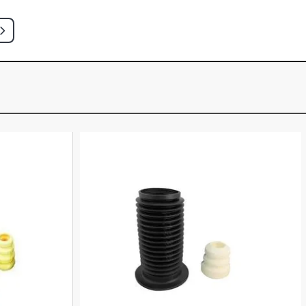
 HATCH 1.8 8V AP (1998 - 1998)
HATCH 2.0 16V AP (1998 - 2000)
HATCH 2.0 16V AP (1998 - 1999)
HATCH 2.0 8V AP (1998 - 2000)
HATCH 2.0 8V AP (1998 - 1999)
 HATCH 1.0 16V AT EA111 GASOLINA
)
 HATCH 1.0 16V AT EA111 GASOLINA
)
HWAY HATCH 1.0 16V AT EA111
001 - 2004)