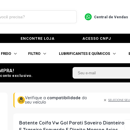
Central de Vendas
ENCONTRE LOJA
ACESSO CNPJ
FREIO
FILTRO
LUBRIFICANTES E QUÍMICOS
MPRA!
conto exclusivo.
Verifique a
compatibilidade
do
SELECIONE SEU
seu veículo
Batente Coifa Vw Gol Parati Saveiro Dianteiro
E Traseiro Esquerdo E Direito Monroe Axios