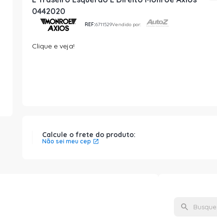
0442020
REF:
6711529
Vendido por:
Clique e veja!
Calcule o frete do produto:
Não sei meu cep