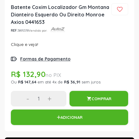
Batente Coxim Localizador Gm Montana
Dianteiro Esquerdo Ou Direito Monroe
Axios 0441653
REF:
3895378
Vendido por:
Clique e veja!
Formas de Pagamento
R$ 132,90
Ou
R$ 147,64
em até 4x de
R$ 36,91
sem juros
-
+
COMPRAR
ADICIONAR