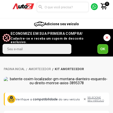
0
Adicione seu veículo
ECONOMIZE EM SUA PRIMEIRA COMPRA!
Cadastre-se e receba um cupom de desconto
exclusivo.
OK
AMORTECEDOR
KIT AMORTECEDOR
SELECIONE
Verifique a
compatibilidade
do seu veículo
SEU VEÍCULO