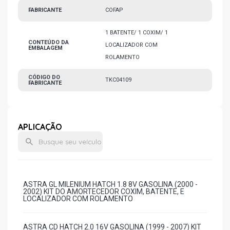
FABRICANTE
COFAP
1 BATENTE/ 1 COXIM/ 1
CONTEÚDO DA
LOCALIZADOR COM
EMBALAGEM
ROLAMENTO
CÓDIGO DO
TKC04109
FABRICANTE
APLICAÇÃO
ASTRA GL MILENIUM HATCH 1.8 8V GASOLINA (2000 -
2002) KIT DO AMORTECEDOR COXIM, BATENTE, E
LOCALIZADOR COM ROLAMENTO
ASTRA CD HATCH 2.0 16V GASOLINA (1999 - 2007) KIT