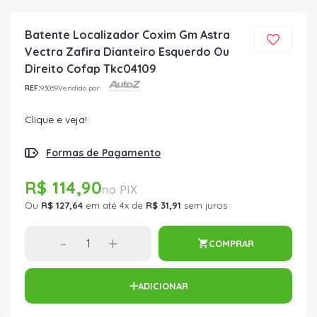
Batente Localizador Coxim Gm Astra
Vectra Zafira Dianteiro Esquerdo Ou
Direito Cofap Tkc04109
REF:
93059
Vendido por:
Clique e veja!
Formas de Pagamento
R$ 114,90
Ou
R$ 127,64
em até 4x de
R$ 31,91
sem juros
-
+
COMPRAR
ADICIONAR