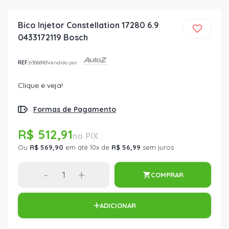
Bico Injetor Constellation 17280 6.9
0433172119 Bosch
REF:
6306890
Vendido por:
Clique e veja!
Formas de Pagamento
R$ 512,91
Ou
R$ 569,90
em até 10x de
R$ 56,99
sem juros
-
+
COMPRAR
ADICIONAR