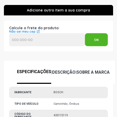
Calcule o frete do produto:
Não sei meu cep
ESPECIFICAÇÕES
|
DESCRIÇÃO
|
SOBRE A MARCA
FABRICANTE
BOSCH
TIPO DE VEÍCULO
Caminhão, Ônibus
CÓDIGO DO
433172119
FABRICANTE