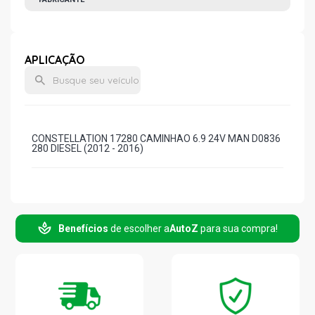
APLICAÇÃO
CONSTELLATION 17280 CAMINHAO 6.9 24V MAN D0836
280 DIESEL (2012 - 2016)
Benefícios
de escolher a
AutoZ
para sua compra!