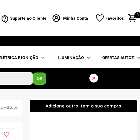
0
Suporte ao Cliente
Minha Conta
Favoritos
ELÉTRICA E IGNIÇÃO
ILUMINAÇÃO
OFERTAS AUTOZ
OK
EU VEÍCULO