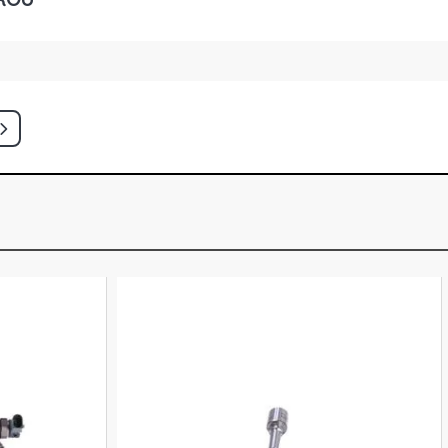
GANCE SEDAN 2.0 8V GASOLINA
)
E SEDAN 2.0 8V GASOLINA (2005 -
RESSION SEDAN 2.0 8V GASOLINA
)
SEDAN 2.0 8V GASOLINA (2003 -
 SEDAN 2.0 8V GASOLINA (2003 -
RESSION SEDAN 2.2 8V GASOLINA
)