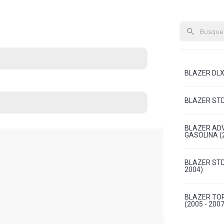
BLAZER DLX 
BLAZER STD 
BLAZER ADV
GASOLINA (2
BLAZER STD
2004)
BLAZER TOR
(2005 - 2007