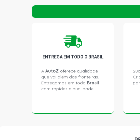
ENTREGA EM TODO O BRASIL
A
AutoZ
oferece qualidade
Sua
que vai além das fronteiras.
Cri
Entregamos em todo
Brasil
par
com rapidez e qualidade.
P