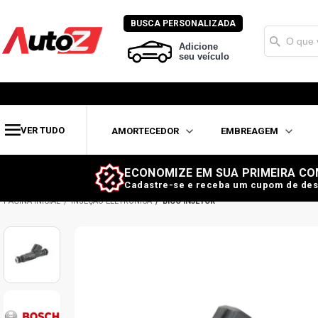
BUSCA PERSONALIZADA
Adicione
seu veículo
VER TUDO
AMORTECEDOR
EMBREAGEM
ECONOMIZE EM SUA PRIMEIRA CO
Cadastre-se e receba um cupom de des
INJEÇÃO ELETRÔNICA
BICO INJETOR