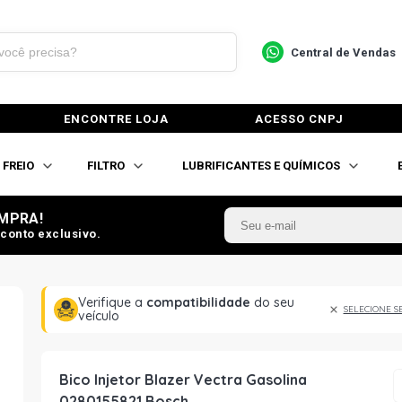
Central de Vendas
ENCONTRE LOJA
ACESSO CNPJ
FREIO
FILTRO
LUBRIFICANTES E QUÍMICOS
MPRA!
conto exclusivo.
Verifique a
compatibilidade
do seu
SELECIONE S
veículo
Bico Injetor Blazer Vectra Gasolina
0280155821 Bosch