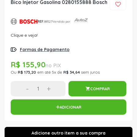
Bico Injetor Gasolina 0280155888 Bosch
REF:
88527
Vendido por:
Clique e veja!
Formas de Pagamento
R$ 155,90
Ou
R$ 173,20
em até 5x de
R$ 34,64
sem juros
-
+
COMPRAR
ADICIONAR