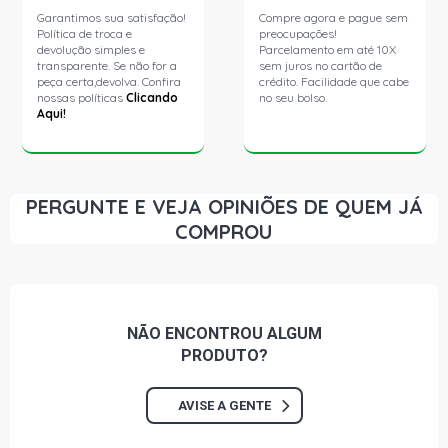
Garantimos sua satisfação!
Compre agora e pague sem
Política de troca e
preocupações!
devolução simples e
Parcelamento em até 10X
transparente. Se não for a
sem juros no cartão de
peça certa,devolva. Confira
crédito. Facilidade que cabe
nossas políticas
Clicando
no seu bolso.
Aqui!
PERGUNTE E VEJA OPINIÕES DE QUEM JÁ
COMPROU
NÃO ENCONTROU
ALGUM
PRODUTO?
AVISE A GENTE