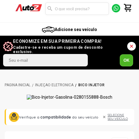
Adicione seu veículo
ECONOMIZE EM SUA PRIMEIRA COMPRA!
Cadastre-se e receba um cupom de desconto
exclusivo.
OK
INJEÇÃO ELETRÔNICA
BICO INJETOR
SELECIONE
Verifique a
compatibilidade
do seu veículo
SEU VEÍCULO