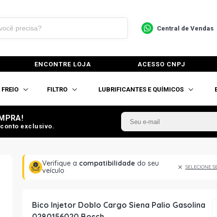
Central de Vendas
ENCONTRE LOJA
ACESSO CNPJ
FREIO
FILTRO
LUBRIFICANTES E QUÍMICOS
MPRA!
conto exclusivo.
Verifique a
compatibilidade
do seu
SELECIONE S
veículo
Bico Injetor Doblo Cargo Siena Palio Gasolina
0280156020 Bosch