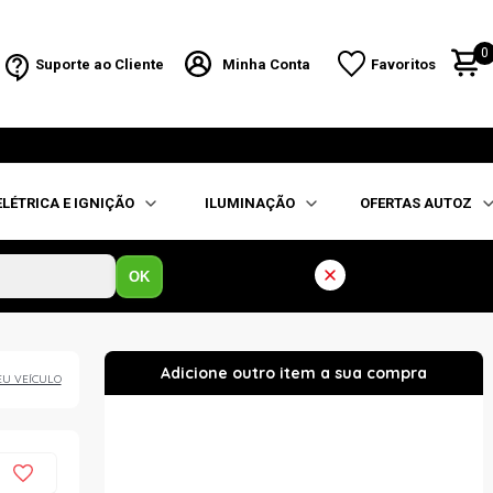
0
Suporte ao Cliente
Minha Conta
Favoritos
ELÉTRICA E IGNIÇÃO
ILUMINAÇÃO
OFERTAS AUTOZ
OK
EU VEÍCULO