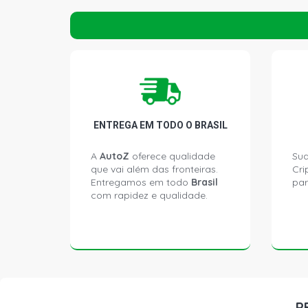
ENTREGA EM TODO O BRASIL
A
AutoZ
oferece qualidade
Sua
que vai além das fronteiras.
Cri
Entregamos em todo
Brasil
par
com rapidez e qualidade.
P