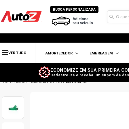
BUSCA PERSONALIZADA
Adicione
seu veículo
VER TUDO
AMORTECEDOR
EMBREAGEM
ECONOMIZE EM SUA PRIMEIRA CO
Cadastre-se e receba um cupom de des
INJEÇÃO ELETRÔNICA
BICO INJETOR