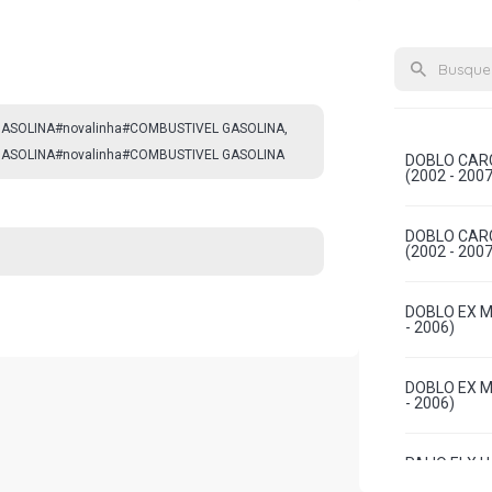
ASOLINA#novalinha#COMBUSTIVEL GASOLINA,
ASOLINA#novalinha#COMBUSTIVEL GASOLINA
DOBLO CARG
(2002 - 2007
DOBLO CARG
(2002 - 2007
DOBLO EX MI
- 2006)
DOBLO EX MI
- 2006)
PALIO ELX H
2003)