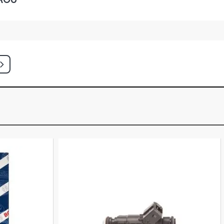
TCH 1.3 16V FIRE GASOLINA (2000 -
END ELX SW 1.0 16V FIRE GASOLINA
)
END ELX SW 1.0 16V FIRE GASOLINA
)
END ELX SW 1.3 16V FIRE GASOLINA
)
END ELX SW 1.3 16V FIRE GASOLINA
)
EDAN 1.0 16V FIRE GASOLINA (2001 -
EDAN 1.0 16V FIRE GASOLINA (2001 -