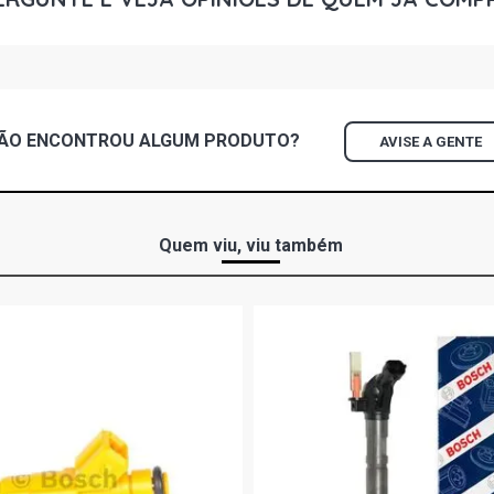
PALIO EX HA
2004)
PALIO WEEK
(2000 - 2003
ÃO ENCONTROU
ALGUM
PRODUTO?
AVISE A GENTE
PALIO WEEK
(2000 - 2003
PALIO WEEK
Quem viu, viu também
(2000 - 2003
PALIO WEEK
(2000 - 2003
SIENA ELX S
2003)
SIENA ELX S
2003)