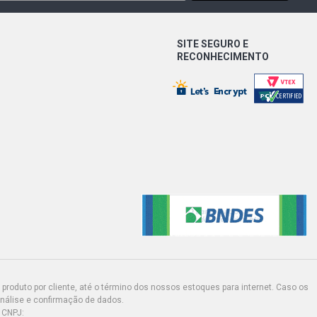
SITE SEGURO E
RECONHECIMENTO
produto por cliente, até o término dos nossos estoques para internet. Caso os
análise e confirmação de dados.
 CNPJ: