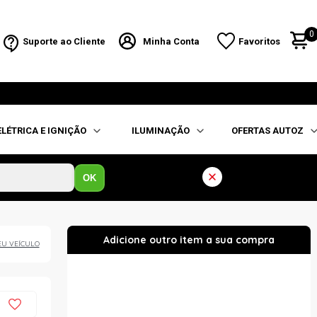
0
Suporte ao Cliente
Minha Conta
Favoritos
ELÉTRICA E IGNIÇÃO
ILUMINAÇÃO
OFERTAS AUTOZ
OK
EU VEÍCULO