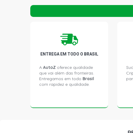
ENTREGA EM TODO O BRASIL
A
AutoZ
oferece qualidade
Sua
que vai além das fronteiras.
Cri
Entregamos em todo
Brasil
par
com rapidez e qualidade.
P