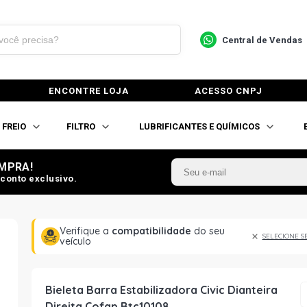
Central de Vendas
ENCONTRE LOJA
ACESSO CNPJ
FREIO
FILTRO
LUBRIFICANTES E QUÍMICOS
MPRA!
conto exclusivo.
Verifique a
compatibilidade
do seu
SELECIONE S
veículo
Bieleta Barra Estabilizadora Civic Dianteira
Direita Cofap Btc10108