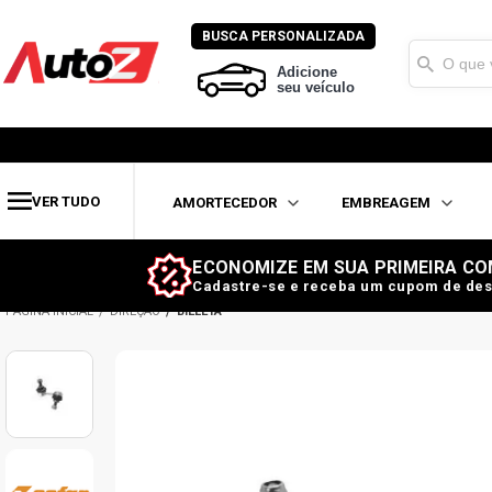
BUSCA PERSONALIZADA
Adicione
seu veículo
VER TUDO
AMORTECEDOR
EMBREAGEM
ECONOMIZE EM SUA PRIMEIRA CO
Cadastre-se e receba um cupom de des
DIREÇÃO
BIELETA