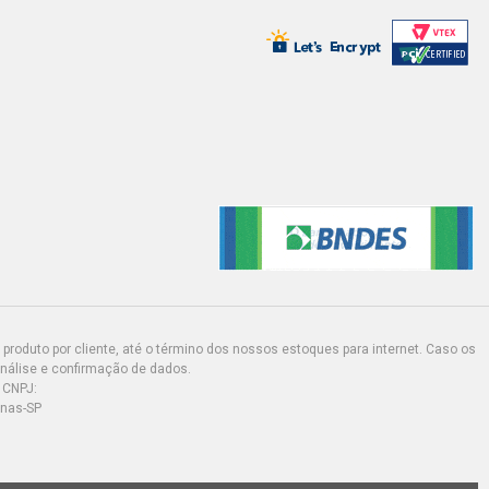
produto por cliente, até o término dos nossos estoques para internet. Caso os
análise e confirmação de dados.
 CNPJ:
inas-SP