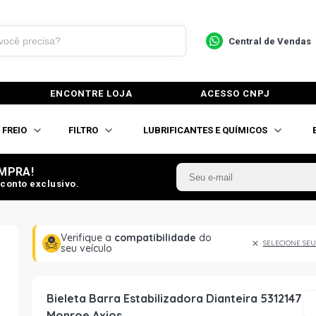
Central de Vendas
ENCONTRE LOJA
ACESSO CNPJ
FREIO
FILTRO
LUBRIFICANTES E QUÍMICOS
MPRA!
conto exclusivo.
Verifique a
compatibilidade
do
SELECIONE SEU
seu veículo
Bieleta Barra Estabilizadora Dianteira 5312147
Monroe Axios