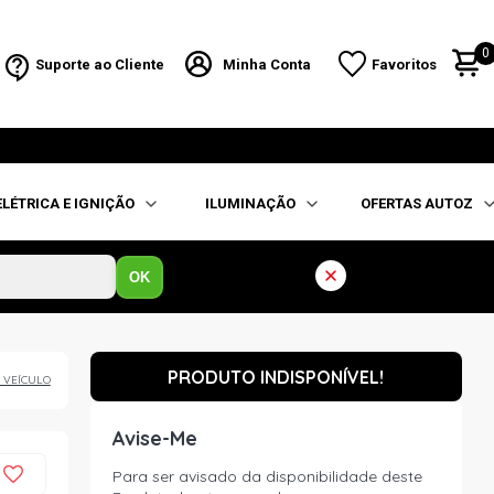
0
Suporte ao Cliente
Minha Conta
Favoritos
ELÉTRICA E IGNIÇÃO
ILUMINAÇÃO
OFERTAS AUTOZ
OK
PRODUTO INDISPONÍVEL!
 VEÍCULO
Avise-Me
Para ser avisado da disponibilidade deste