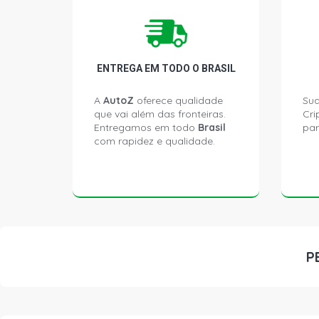
ENTREGA EM TODO O BRASIL
A
AutoZ
oferece qualidade
Sua
que vai além das fronteiras.
Cri
Entregamos em todo
Brasil
par
com rapidez e qualidade.
P