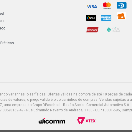
vel
ias
sco
 Práticas
do variar nas lojas físicas. Ofertas válidas na compra de até 10 peças de cada 
ias de valores, o preço válido é o do carrinhos de compras. Vendas sujeitas a 
Z, uma empresa do Grupo DPaschoal - Razão Social: Comercial Automotiva S.A. -
7.005/0169-49 - Rua Edmundo Navarro de Andrade, 1700 - CEP 13031-695, Camp