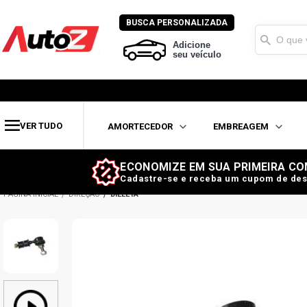
BUSCA PERSONALIZADA
Adicione
seu veículo
VER TUDO
AMORTECEDOR
EMBREAGEM
ECONOMIZE EM SUA PRIMEIRA CO
Cadastre-se e receba um cupom de des
DIREÇÃO
BIELETA