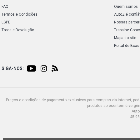
FAQ
Quem somos
Termos e Condições
AutoZ é confiá
LGPD
Nossas parcer
Troca e Devolução
Trabalhe Cono
Mapa do site
Portal de Boas
SIGA-NOS:
Preços e condições de pagamento exclusivos para compras via internet, poden
produtos apresentem divergênc
Auto
45.98